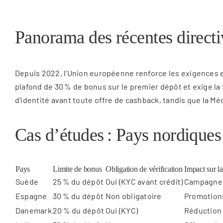
Panorama des récentes directi
Depuis 2022, l’Union européenne renforce les exigences e
plafond de 30 % de bonus sur le premier dépôt et exige la 
d’identité avant toute offre de cashback, tandis que la Méd
Cas d’études : Pays nordiques
Pays
Limite de bonus
Obligation de vérification
Impact sur 
Suède
25 % du dépôt
Oui (KYC avant crédit)
Campagnes 
Espagne
30 % du dépôt
Non obligatoire
Promotions
Danemark
20 % du dépôt
Oui (KYC)
Réduction 