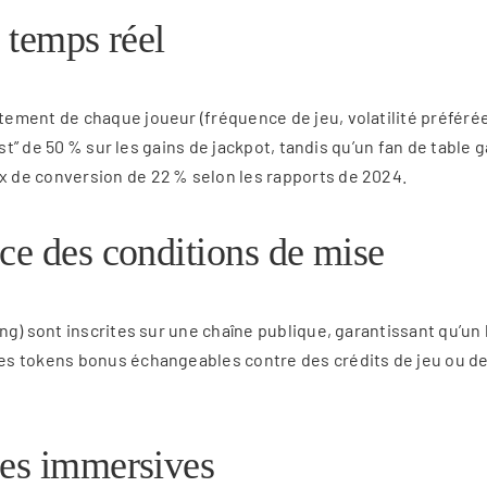
 temps réel
tement de chaque joueur (fréquence de jeu, volatilité préfér
ost” de 50 % sur les gains de jackpot, tandis qu’un fan de tabl
 de conversion de 22 % selon les rapports de 2024.
ce des conditions de mise
ng) sont inscrites sur une chaîne publique, garantissant qu’un
s tokens bonus échangeables contre des crédits de jeu ou des 
ces immersives