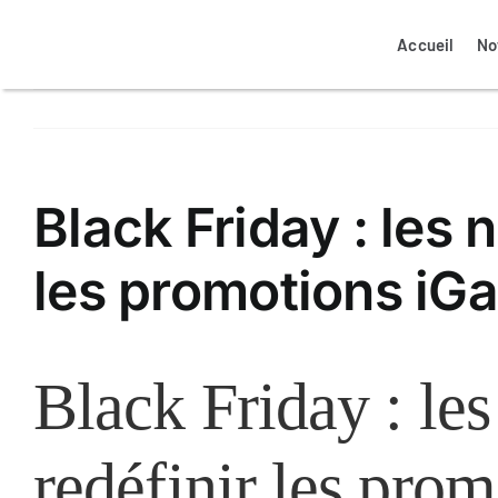
Passer
au
Accueil
No
contenu
Mon espace client propriétaire
Mon espace client locataire
Notre agence à Colmar
Nos biens à vendre
Black Friday : les 
les promotions iG
La transaction immobilière
Nos annonces ventes
Assurance logement
Black Friday : le
redéfinir les pro