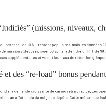
ludifiés” (missions, niveaux, ch
ts ou cashback de 10 % – restent populaires, mais les donnée
e de missions (déposer, jouer 50 spins, atteindre un RTP de 96
es supplémentaires et voient leur taux de rétention grimper
é et des “re‑load” bonus pendan
ond à la demande croissante de casino retrait rapide. Les opér
créant un effet boule de neige de dépôts. Cette mécanique incit