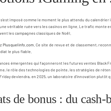
, s’est imposé comme le moment le plus attendu du calendrier 
ne véritable ruée vers les casinos en ligne. Le trafic monte 
ouvent les campagnes classiques de Noël.
ez
Plusquelinfo.com
. Ce site de revue et de classement, reco
diat le plus fiable.
ances émergentes qui façonneront les futures ventes Black Fri
nne, le rôle des technologies de pointe, les stratégies de r
riday deviendra, en 2025, un laboratoire d’innovation plutôt q
ats de bonus : du cash‑