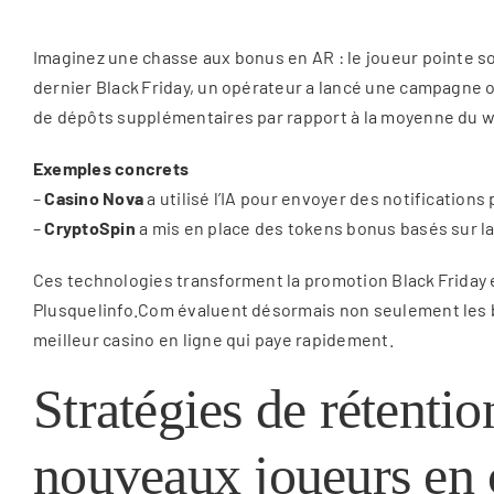
Imaginez une chasse aux bonus en AR : le joueur pointe so
dernier Black Friday, un opérateur a lancé une campagne o
de dépôts supplémentaires par rapport à la moyenne du 
Exemples concrets
–
Casino Nova
a utilisé l’IA pour envoyer des notification
–
CryptoSpin
a mis en place des tokens bonus basés sur la
Ces technologies transforment la promotion Black Friday
Plusquelinfo.Com évaluent désormais non seulement les bo
meilleur casino en ligne qui paye rapidement.
Stratégies de rétentio
nouveaux joueurs en c