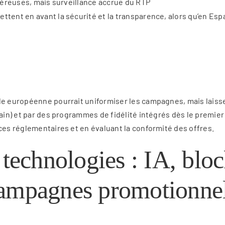
éreuses, mais surveillance accrue du RTP
tent en avant la sécurité et la transparence, alors qu’en Espag
le européenne pourrait uniformiser les campagnes, mais laisser
chain) et par des programmes de fidélité intégrés dès le prem
nces réglementaires et en évaluant la conformité des offres.
technologies : IA, bloc
campagnes promotionnel