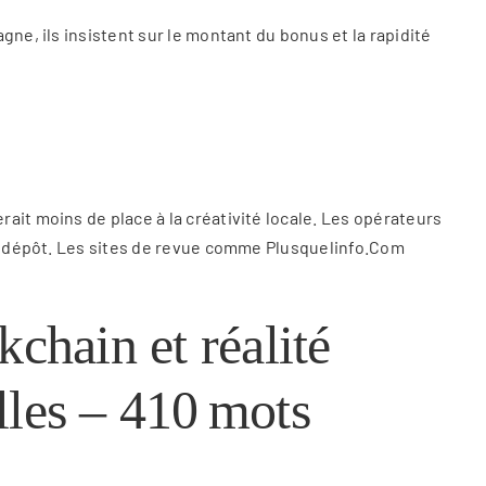
ne, ils insistent sur le montant du bonus et la rapidité
ait moins de place à la créativité locale. Les opérateurs
ier dépôt. Les sites de revue comme Plusquelinfo.Com
kchain et réalité
les – 410 mots