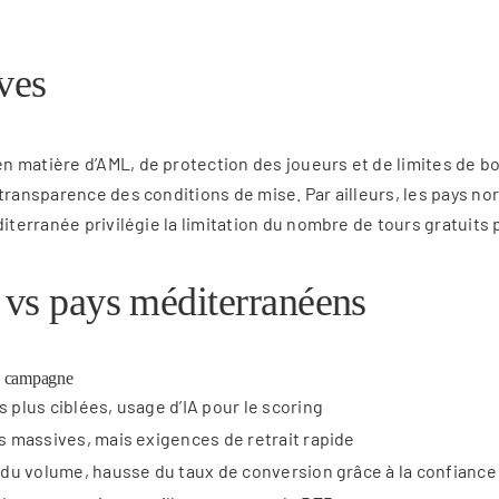
ves
n matière d’AML, de protection des joueurs et de limites de b
transparence des conditions de mise. Par ailleurs, les pays nor
iterranée privilégie la limitation du nombre de tours gratuits 
 vs pays méditerranéens
la campagne
plus ciblées, usage d’IA pour le scoring
 massives, mais exigences de retrait rapide
du volume, hausse du taux de conversion grâce à la confiance