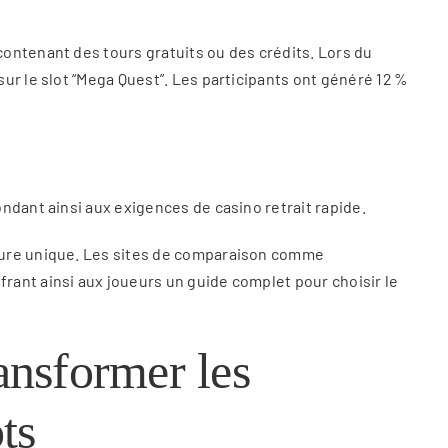
ontenant des tours gratuits ou des crédits. Lors du
ur le slot “Mega Quest”. Les participants ont généré 12 %
ndant ainsi aux exigences de casino retrait rapide.
nture unique. Les sites de comparaison comme
rant ainsi aux joueurs un guide complet pour choisir le
ransformer les
ts