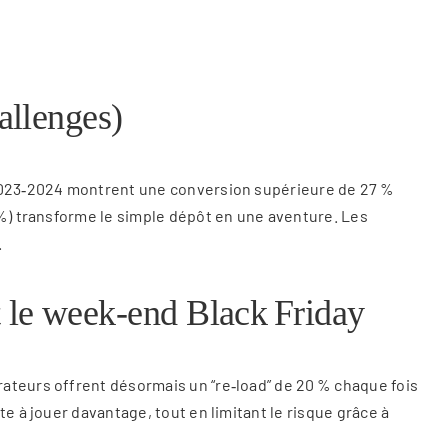
allenges)
s 2023‑2024 montrent une conversion supérieure de 27 %
 %) transforme le simple dépôt en une aventure. Les
.
t le week‑end Black Friday
ateurs offrent désormais un “re‑load” de 20 % chaque fois
e à jouer davantage, tout en limitant le risque grâce à