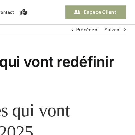
Espace Client
Contact
Précédent
Suivant
Nos assurances propriétaire
Les pièces à fournir
La gestion locative
Off Market
qui vont redéfinir
Contacter ma gestionnaire
Contacter ma gestionnaire
s qui vont
 2025