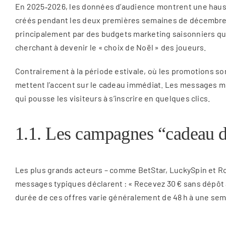
En 2025‑2026, les données d’audience montrent une hau
créés pendant les deux premières semaines de décembre a d
principalement par des budgets marketing saisonniers qui 
cherchant à devenir le « choix de Noël » des joueurs.
Contrairement à la période estivale, où les promotions son
mettent l’accent sur le cadeau immédiat. Les messages mett
qui pousse les visiteurs à s’inscrire en quelques clics.
1.1. Les campagnes “cadeau d
Les plus grands acteurs – comme BetStar, LuckySpin et Roy
messages typiques déclarent : « Recevez 30 € sans dépôt a
durée de ces offres varie généralement de 48 h à une sema