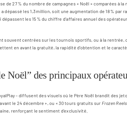
sse de 27 % du nombre de campagnes « Noël » comparées à l
épassé les 1,3 million, soit une augmentation de 18 % par rap
dépassent les 15 % du chiffre d’affaires annuel des opérateur
t souvent centrées sur les tournois sportifs, ou à la rentrée,
ent en avant la gratuité, la rapidité d’obtention et le caract
e Noël” des principaux opérateu
alPlay – diffusent des visuels où le Père Noël brandit des jet
vant le 24 décembre », ou « 30 tours gratuits sur
Frozen Reels
ine, renforçant le sentiment d’exclusivité.