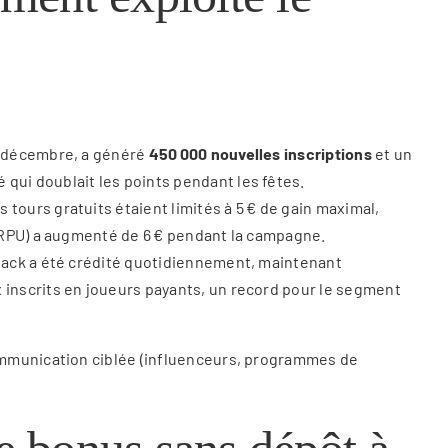
20 décembre, a généré
450 000 nouvelles inscriptions
et un
 qui doublait les points pendant les fêtes.
es tours gratuits étaient limités à 5 € de gain maximal,
 (ARPU) a augmenté de 6 € pendant la campagne.
shback a été crédité quotidiennement, maintenant
x inscrits en joueurs payants, un record pour le segment
communication ciblée (influenceurs, programmes de