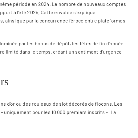
a même période en 2024. Le nombre de nouveaux comptes
port à l’été 2025. Cette envolée s’explique
s, ainsi que par la concurrence féroce entre plateformes
 dominée par les bonus de dépôt, les fêtes de fin d’année
ère limité dans le temps, créant un sentiment d’urgence
rs
ons d’or ou des rouleaux de slot décorés de flocons. Les
– uniquement pour les 10 000 premiers inscrits ». La