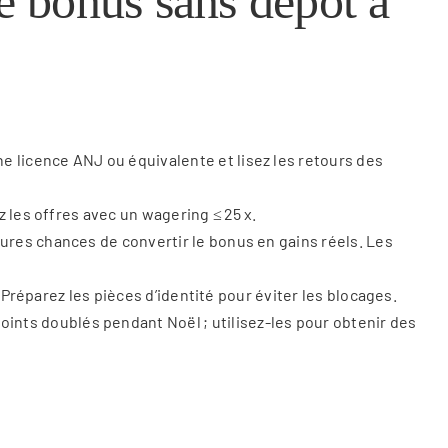
e bonus sans dépôt à
 licence ANJ ou équivalente et lisez les retours des
ez les offres avec un wagering ≤ 25 x.
eures chances de convertir le bonus en gains réels. Les
. Préparez les pièces d’identité pour éviter les blocages.
ints doublés pendant Noël ; utilisez-les pour obtenir des