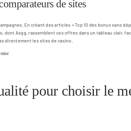
s comparateurs de sites
 campagnes. En créant des articles « Top 10 des bonus sans dépô
s, dont Asgg, rassemblent ces offres dans un tableau clair, fac
s directement les sites de casino.
 mise
ualité pour choisir le m