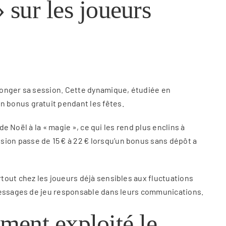
 sur les joueurs
longer sa session. Cette dynamique, étudiée en
 bonus gratuit pendant les fêtes.
e Noël à la « magie », ce qui les rend plus enclins à
ion passe de 15 € à 22 € lorsqu’un bonus sans dépôt a
tout chez les joueurs déjà sensibles aux fluctuations
 messages de jeu responsable dans leurs communications.
mment exploité le