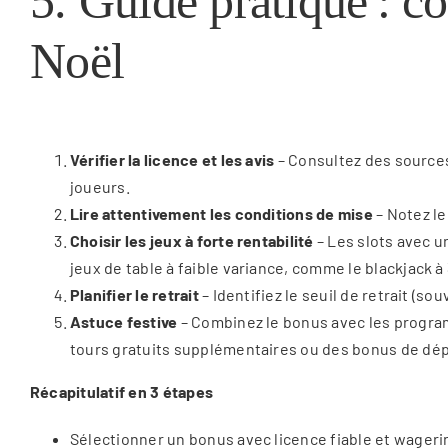
5. Guide pratique : 
Noël
Vérifier la licence et les avis
– Consultez des sources
joueurs.
Lire attentivement les conditions de mise
– Notez le
Choisir les jeux à forte rentabilité
– Les slots avec u
jeux de table à faible variance, comme le blackjack à
Planifier le retrait
– Identifiez le seuil de retrait (s
Astuce festive
– Combinez le bonus avec les program
tours gratuits supplémentaires ou des bonus de dép
Récapitulatif en 3 étapes
Sélectionner un bonus avec licence fiable et wageri