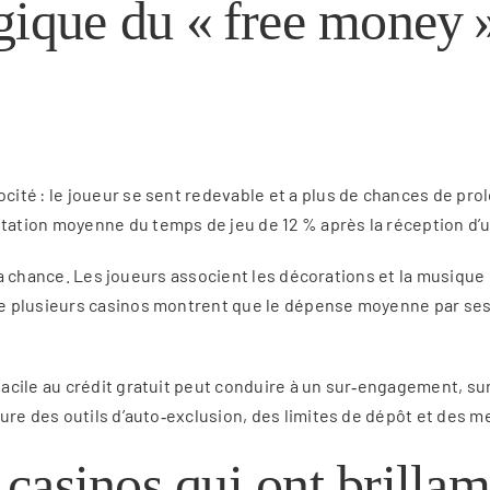
ique du « free money »
ité : le joueur se sent redevable et a plus de chances de pro
tion moyenne du temps de jeu de 12 % après la réception d’un
la chance. Les joueurs associent les décorations et la musique d
e plusieurs casinos montrent que le dépense moyenne par sess
cile au crédit gratuit peut conduire à un sur‑engagement, sur
lure des outils d’auto‑exclusion, des limites de dépôt et des
s casinos qui ont brilla