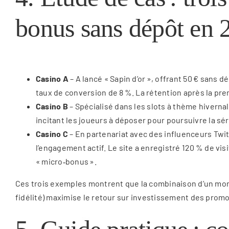
bonus sans dépôt en 
Casino A
– A lancé « Sapin d’or », offrant 50 € sans
taux de conversion de 8 %. La rétention après la pre
Casino B
– Spécialisé dans les slots à thème hivernal,
incitant les joueurs à déposer pour poursuivre la sé
Casino C
– En partenariat avec des influenceurs Twit
l’engagement actif. Le site a enregistré 120 % de vi
« micro‑bonus ».
Ces trois exemples montrent que la combinaison d’un mon
fidélité) maximise le retour sur investissement des promo