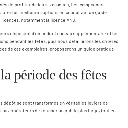
ressés de profiter de leurs vacances. Les campagnes
plorer les meilleures options en consultant un guide
des licences, notamment la licence ANJ.
teurs disposent d’un budget cadeau supplémentaire et les
ons pendant les fêtes, puis nous détaillerons les critères
udes de cas exemplaires, proposerons un guide pratique
la période des fêtes
 dépôt se sont transformés en véritables leviers de
s aux opérateurs de toucher un public plus large, tout en