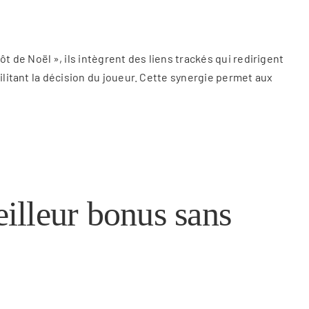
t de Noël », ils intègrent des liens trackés qui redirigent
ilitant la décision du joueur. Cette synergie permet aux
eilleur bonus sans