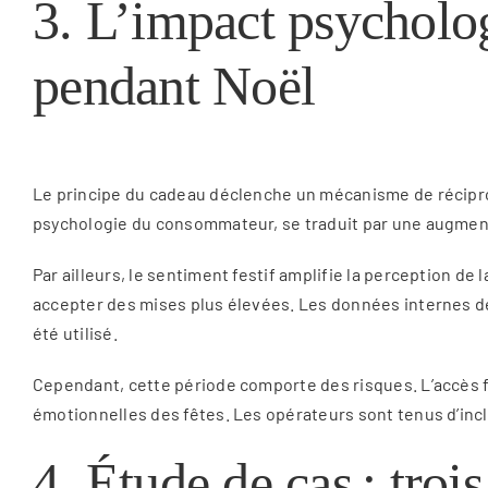
3. L’impact psycholog
pendant Noël
Le principe du cadeau déclenche un mécanisme de réciproc
psychologie du consommateur, se traduit par une augmenta
Par ailleurs, le sentiment festif amplifie la perception de 
accepter des mises plus élevées. Les données internes d
été utilisé.
Cependant, cette période comporte des risques. L’accès fa
émotionnelles des fêtes. Les opérateurs sont tenus d’inc
4. Étude de cas : troi