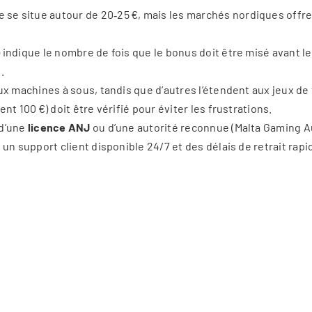
se situe autour de 20‑25 €, mais les marchés nordiques offren
indique le nombre de fois que le bonus doit être misé avant le r
.
ux machines à sous, tandis que d’autres l’étendent aux jeux de t
t 100 €) doit être vérifié pour éviter les frustrations.
 d’une
licence ANJ
ou d’une autorité reconnue (Malta Gaming A
 un support client disponible 24/7 et des délais de retrait rapid