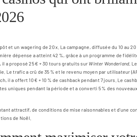
2026
 dépôt et un wagering de 20 x. La campagne, diffusée du 10 au 
mière dépense a atteint 42 %, grâce à un programme de fidélité
 il a proposé 25 € + 30 tours gratuits sur
Winter Wonderland
. L
rie. Le trafic a crû de 35 % et le revenu moyen par utilisateur
ch, il a offert 10 € + 10 % de cashback pendant 7 jours. Le ca
sites uniques pendant la période et a converti 5 % des nouveau
tant attractif, de conditions de mise raisonnables et d’une 
tions de Noël.