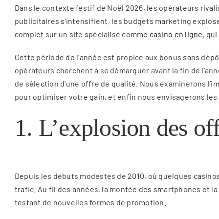
Dans le contexte festif de Noël 2026, les opérateurs riva
publicitaires s’intensifient, les budgets marketing explo
complet sur un site spécialisé comme
casino en ligne
, qu
Cette période de l’année est propice aux bonus sans dép
opérateurs cherchent à se démarquer avant la fin de l’anné
de sélection d’une offre de qualité. Nous examinerons l’
pour optimiser votre gain, et enfin nous envisagerons les
1. L’explosion des of
Depuis les débuts modestes de 2010, où quelques casinos 
trafic. Au fil des années, la montée des smartphones et la
testant de nouvelles formes de promotion.