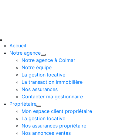
Passer
au
contenu
Toggle
Accueil
Navigation
Notre agence
Notre agence à Colmar
Notre équipe
La gestion locative
La transaction immobilière
Nos assurances
Contacter ma gestionnaire
Propriétaire
Mon espace client propriétaire
La gestion locative
Nos assurances propriétaire
Nos annonces ventes