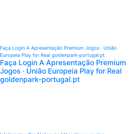
Faça Login A Apresentação Premium Jogos · União
Europeia Play for Real goldenpark-portugal.pt
Faça Login A Apresentação Premium
Jogos · União Europeia Play for Real
goldenpark-portugal.pt