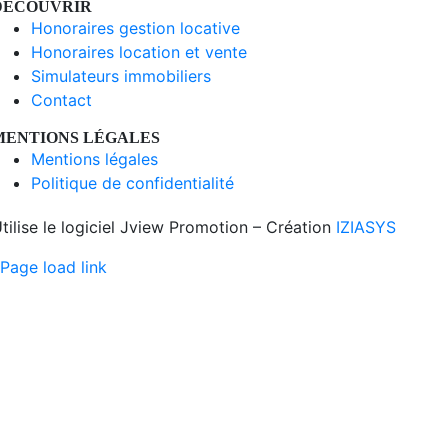
DÉCOUVRIR
Honoraires gestion locative
Honoraires location et vente
Simulateurs immobiliers
Contact
MENTIONS LÉGALES
Mentions légales
Politique de confidentialité
tilise le logiciel Jview Promotion – Création
IZIASYS
Page load link
Aller
en
haut