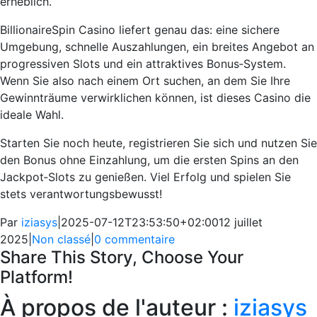
erheblich.
BillionaireSpin Casino liefert genau das: eine sichere
Umgebung, schnelle Auszahlungen, ein breites Angebot an
progressiven Slots und ein attraktives Bonus‑System.
Wenn Sie also nach einem Ort suchen, an dem Sie Ihre
Gewinnträume verwirklichen können, ist dieses Casino die
ideale Wahl.
Starten Sie noch heute, registrieren Sie sich und nutzen Sie
den Bonus ohne Einzahlung, um die ersten Spins an den
Jackpot‑Slots zu genießen. Viel Erfolg und spielen Sie
stets verantwortungsbewusst!
Par
iziasys
|
2025-07-12T23:53:50+02:00
12 juillet
2025
|
Non classé
|
0 commentaire
Share This Story, Choose Your
Platform!
Facebook
X
Reddit
LinkedIn
WhatsApp
Telegram
Tumblr
Pinterest
Vk
Xing
Email
À propos de l'auteur :
iziasys