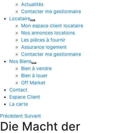
Actualités
Contacter ma gestionnaire
Locataire
Mon espace client locataire
Nos annonces locations
Les pièces à fournir
Assurance logement
Contacter ma gestionnaire
Nos Biens
Bien à vendre
Bien à louer
Off Market
Contact
Espace Client
La carte
Précédent
Suivant
Die Macht der