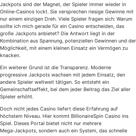
Jackpots sind der Magnet, der Spieler immer wieder in
Online‑Casinos lockt. Sie versprechen riesige Gewinne mit
nur einem einzigen Dreh. Viele Spieler fragen sich: Warum
sollte ich mich gerade für ein Casino entscheiden, das
große Jackpots anbietet? Die Antwort liegt in der
Kombination aus Spannung, potenziellen Gewinnen und der
Möglichkeit, mit einem kleinen Einsatz ein Vermögen zu
knacken.
Ein weiterer Grund ist die Transparenz. Moderne
progressive Jackpots wachsen mit jedem Einsatz, den
andere Spieler weltweit tätigen. So entsteht ein
Gemeinschaftseffekt, bei dem jeder Beitrag das Ziel aller
Spieler erhöht.
Doch nicht jedes Casino liefert diese Erfahrung auf
höchstem Niveau. Hier kommt BillionaireSpin Casino ins
Spiel. Dieses Portal bietet nicht nur mehrere
Mega‑Jackpots, sondern auch ein System, das schnelle