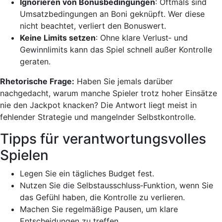
Ignorieren von Bonusbedingungen
: Oftmals sind
Umsatzbedingungen an Boni geknüpft. Wer diese
nicht beachtet, verliert den Bonuswert.
Keine Limits setzen
: Ohne klare Verlust‑ und
Gewinnlimits kann das Spiel schnell außer Kontrolle
geraten.
Rhetorische Frage:
Haben Sie jemals darüber
nachgedacht, warum manche Spieler trotz hoher Einsätze
nie den Jackpot knacken? Die Antwort liegt meist in
fehlender Strategie und mangelnder Selbstkontrolle.
Tipps für verantwortungsvolles
Spielen
Legen Sie ein tägliches Budget fest.
Nutzen Sie die Selbstausschluss‑Funktion, wenn Sie
das Gefühl haben, die Kontrolle zu verlieren.
Machen Sie regelmäßige Pausen, um klare
Entscheidungen zu treffen.