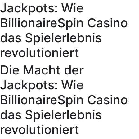
Jackpots: Wie
BillionaireSpin Casino
das Spielerlebnis
revolutioniert
Die Macht der
Jackpots: Wie
BillionaireSpin Casino
das Spielerlebnis
revolutioniert