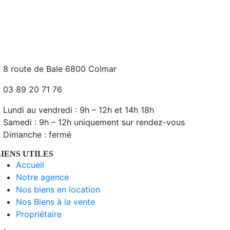
8 route de Bale 6800 Colmar
03 89 20 71 76
Lundi au vendredi : 9h – 12h et 14h 18h
Samedi : 9h – 12h uniquement sur rendez-vous
Dimanche : fermé
LIENS UTILES
Accueil
Notre agence
Nos biens en location
Nos Biens à la vente
Propriétaire