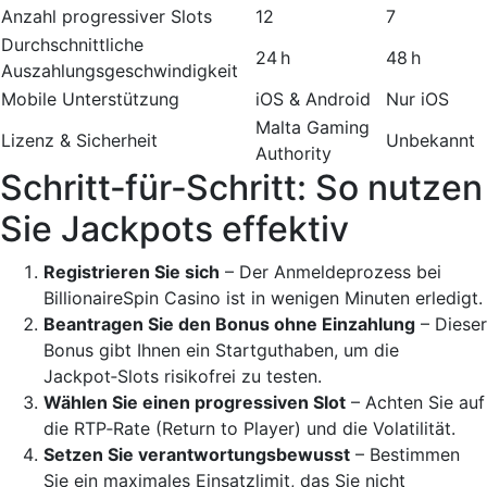
Anzahl progressiver Slots
12
7
Durchschnittliche
24 h
48 h
Auszahlungsgeschwindigkeit
Mobile Unterstützung
iOS & Android
Nur iOS
Malta Gaming
Lizenz & Sicherheit
Unbekannt
Authority
Schritt‑für‑Schritt: So nutzen
Sie Jackpots effektiv
Registrieren Sie sich
– Der Anmeldeprozess bei
BillionaireSpin Casino ist in wenigen Minuten erledigt.
Beantragen Sie den Bonus ohne Einzahlung
– Dieser
Bonus gibt Ihnen ein Startguthaben, um die
Jackpot‑Slots risikofrei zu testen.
Wählen Sie einen progressiven Slot
– Achten Sie auf
die RTP‑Rate (Return to Player) und die Volatilität.
Setzen Sie verantwortungsbewusst
– Bestimmen
Sie ein maximales Einsatzlimit, das Sie nicht