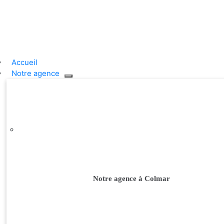
Passer
au
contenu
Accueil
Notre agence
Notre agence à Colmar