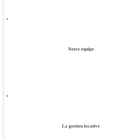
Notre équipe
La gestion locative