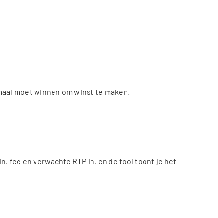
imaal moet winnen om winst te maken.
n, fee en verwachte RTP in, en de tool toont je het