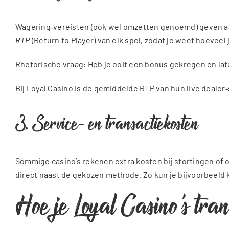
Wagering‑vereisten (ook wel omzetten genoemd) geven aan
RTP
(Return to Player) van elk spel, zodat je weet hoeveel
Rhetorische vraag: Heb je ooit een bonus gekregen en la
Bij Loyal Casino is de gemiddelde RTP van hun live dealer
3. Service‑ en transactiekosten
Sommige casino’s rekenen extra kosten bij stortingen of
direct naast de gekozen methode. Zo kun je bijvoorbeeld 
Hoe je Loyal Casino’s tran