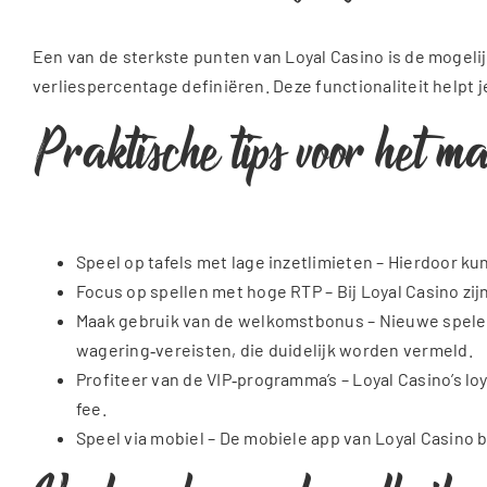
Een van de sterkste punten van Loyal Casino is de mogelij
verliespercentage definiëren. Deze functionaliteit helpt j
Praktische tips voor het ma
Speel op tafels met lage inzetlimieten – Hierdoor ku
Focus op spellen met hoge RTP – Bij Loyal Casino zij
Maak gebruik van de welkomstbonus – Nieuwe spelers
wagering‑vereisten, die duidelijk worden vermeld.
Profiteer van de VIP‑programma’s – Loyal Casino’s 
fee.
Speel via mobiel – De mobiele app van Loyal Casino bi