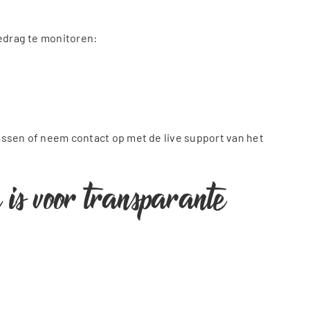
gedrag te monitoren:
assen of neem contact op met de live support van het
is voor transparante