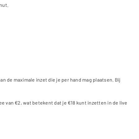
nut.
an de maximale inzet die je per hand mag plaatsen. Bij
e van €2, wat betekent dat je €18 kunt inzetten in de live