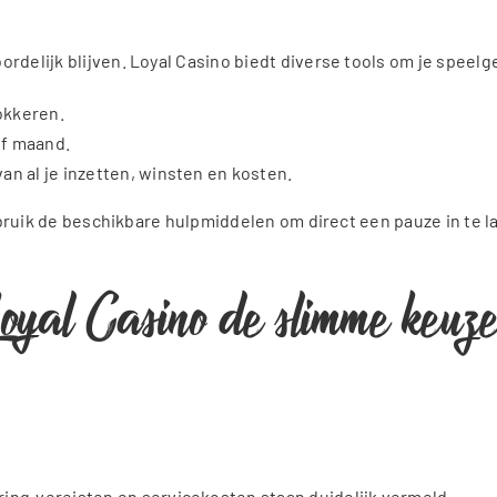
ordelijk blijven. Loyal Casino biedt diverse tools om je speel
lokkeren.
of maand.
an al je inzetten, winsten en kosten.
ruik de beschikbare hulpmiddelen om direct een pauze in te l
al Casino de slimme keuze 
ring‑vereisten en servicekosten staan duidelijk vermeld.