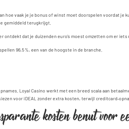
 hoe vaak je je bonus of winst moet doorspelen voordat je ku
 je gemiddeld terugkrijgt.
ter ontdekt dat je duizenden euro’s moest omzetten om er iet
‑spellen 96,5 %, een van de hoogste in de branche.
 opnames. Loyal Casino werkt met een breed scala aan betaal
kiezen voor iDEAL zonder extra kosten, terwijl creditcard‑op
sparante kosten benut voor e