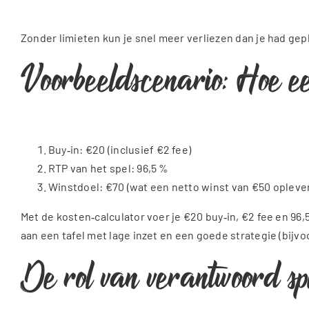
Zonder limieten kun je snel meer verliezen dan je had gepl
Voorbeeldscenario: Hoe ee
Buy‑in: €20 (inclusief €2 fee)
RTP van het spel: 96,5 %
Winstdoel: €70 (wat een netto winst van €50 oplever
Met de kosten‑calculator voer je €20 buy‑in, €2 fee en 96,
aan een tafel met lage inzet en een goede strategie (bijvoo
De rol van verantwoord spe