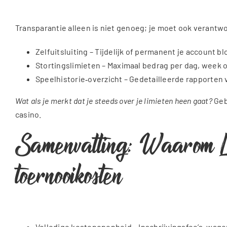
Transparantie alleen is niet genoeg; je moet ook verantwo
Zelfuitsluiting – Tijdelijk of permanent je account b
Stortingslimieten – Maximaal bedrag per dag, week 
Speelhistorie‑overzicht – Gedetailleerde rapporten v
Wat als je merkt dat je steeds over je limieten heen gaat?
Geb
casino.
Samenvatting: Waarom Loy
toernooikosten
Volledige kostenopenheid – Inschrijvingsfee’s, wage