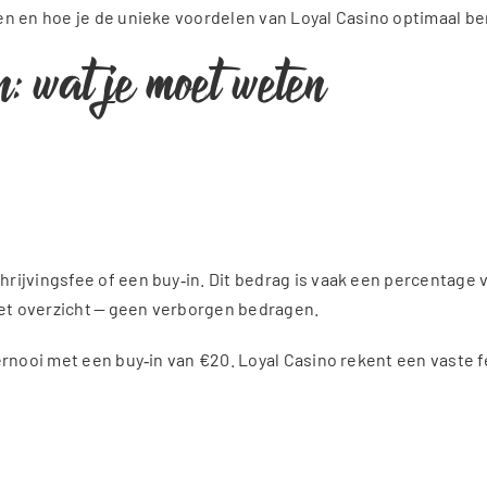
en en hoe je de unieke voordelen van Loyal Casino optimaal be
n: wat je moet weten
ijvingsfee of een buy‑in. Dit bedrag is vaak een percentage v
het overzicht — geen verborgen bedragen.
rnooi met een buy‑in van €20. Loyal Casino rekent een vaste fe