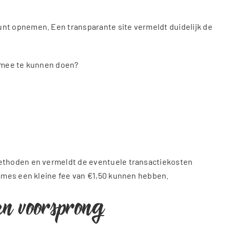
nt opnemen. Een transparante site vermeldt duidelijk de
s mee te kunnen doen?
methoden en vermeldt de eventuele transactiekosten
names een kleine fee van €1,50 kunnen hebben.
en voorsprong