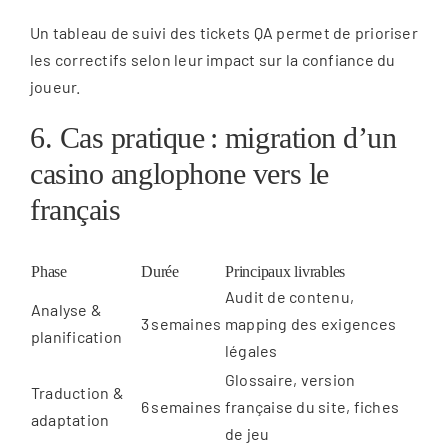
Un tableau de suivi des tickets QA permet de prioriser
les correctifs selon leur impact sur la confiance du
joueur.
6. Cas pratique : migration d’un
casino anglophone vers le
français
Phase
Durée
Principaux livrables
Audit de contenu,
Analyse &
3 semaines
mapping des exigences
planification
légales
Glossaire, version
Traduction &
6 semaines
française du site, fiches
adaptation
de jeu