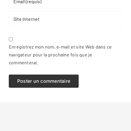
Enregistrez mon nom, e-mail et site Web dans ce
navigateur pour la prochaine fois que je
commenterai.