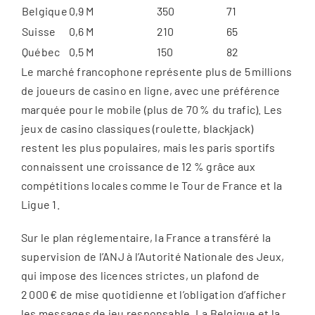
Belgique
0,9 M
350
71
Suisse
0,6 M
210
65
Québec
0,5 M
150
82
Le marché francophone représente plus de 5 millions
de joueurs de casino en ligne, avec une préférence
marquée pour le mobile (plus de 70 % du trafic). Les
jeux de casino classiques (roulette, blackjack)
restent les plus populaires, mais les paris sportifs
connaissent une croissance de 12 % grâce aux
compétitions locales comme le Tour de France et la
Ligue 1.
Sur le plan réglementaire, la France a transféré la
supervision de l’ANJ à l’Autorité Nationale des Jeux,
qui impose des licences strictes, un plafond de
2 000 € de mise quotidienne et l’obligation d’afficher
les messages de jeu responsable. La Belgique et la