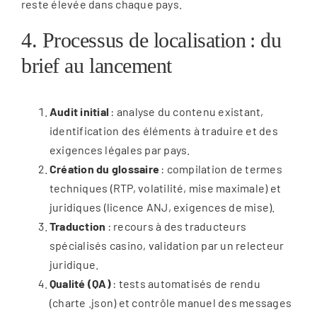
reste élevée dans chaque pays.
4. Processus de localisation : du
brief au lancement
Audit initial
: analyse du contenu existant,
identification des éléments à traduire et des
exigences légales par pays.
Création du glossaire
: compilation de termes
techniques (RTP, volatilité, mise maximale) et
juridiques (licence ANJ, exigences de mise).
Traduction
: recours à des traducteurs
spécialisés casino, validation par un relecteur
juridique.
Qualité (QA)
: tests automatisés de rendu
(charte .json) et contrôle manuel des messages