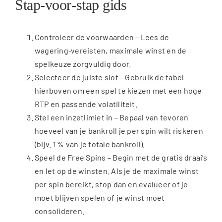
Stap‑voor‑stap gids
Controleer de voorwaarden – Lees de
wagering‑vereisten, maximale winst en de
spelkeuze zorgvuldig door.
Selecteer de juiste slot – Gebruik de tabel
hierboven om een spel te kiezen met een hoge
RTP en passende volatiliteit.
Stel een inzetlimiet in – Bepaal van tevoren
hoeveel van je bankroll je per spin wilt riskeren
(bijv. 1 % van je totale bankroll).
Speel de Free Spins – Begin met de gratis draai’s
en let op de winsten. Als je de maximale winst
per spin bereikt, stop dan en evalueer of je
moet blijven spelen of je winst moet
consolideren.