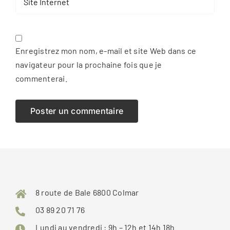
Enregistrez mon nom, e-mail et site Web dans ce
navigateur pour la prochaine fois que je
commenterai.
8 route de Bale 6800 Colmar
03 89 20 71 76
Lundi au vendredi : 9h – 12h et 14h 18h