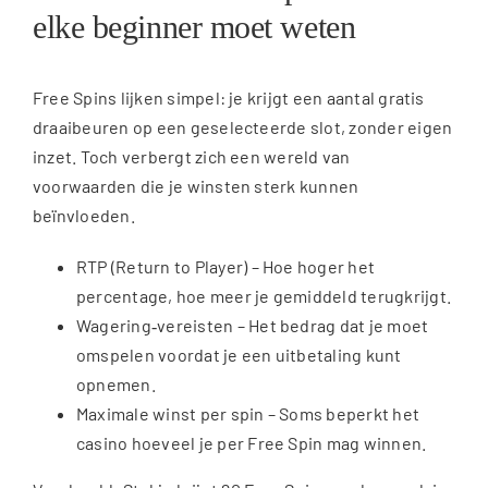
elke beginner moet weten
Free Spins lijken simpel: je krijgt een aantal gratis
draaibeuren op een geselecteerde slot, zonder eigen
inzet. Toch verbergt zich een wereld van
voorwaarden die je winsten sterk kunnen
beïnvloeden.
RTP (Return to Player) – Hoe hoger het
percentage, hoe meer je gemiddeld terugkrijgt.
Wagering‑vereisten – Het bedrag dat je moet
omspelen voordat je een uitbetaling kunt
opnemen.
Maximale winst per spin – Soms beperkt het
casino hoeveel je per Free Spin mag winnen.