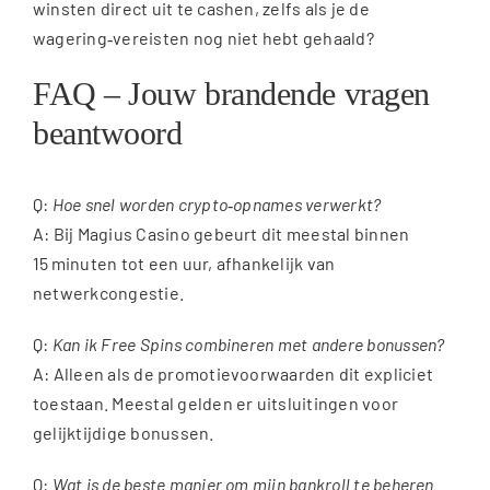
winsten direct uit te cashen, zelfs als je de
wagering‑vereisten nog niet hebt gehaald?
FAQ – Jouw brandende vragen
beantwoord
Q:
Hoe snel worden crypto‑opnames verwerkt?
A: Bij Magius Casino gebeurt dit meestal binnen
15 minuten tot een uur, afhankelijk van
netwerkcongestie.
Q:
Kan ik Free Spins combineren met andere bonussen?
A: Alleen als de promotievoorwaarden dit expliciet
toestaan. Meestal gelden er uitsluitingen voor
gelijktijdige bonussen.
Q:
Wat is de beste manier om mijn bankroll te beheren