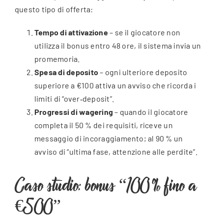
questo tipo di offerta:
Tempo di attivazione
– se il giocatore non
utilizza il bonus entro 48 ore, il sistema invia un
promemoria.
Spesa di deposito
– ogni ulteriore deposito
superiore a €100 attiva un avviso che ricorda i
limiti di “over‑deposit”.
Progressi di wagering
– quando il giocatore
completa il 50 % dei requisiti, riceve un
messaggio di incoraggiamento; al 90 % un
avviso di “ultima fase, attenzione alle perdite”.
Caso studio: bonus “100 % fino a
€500”