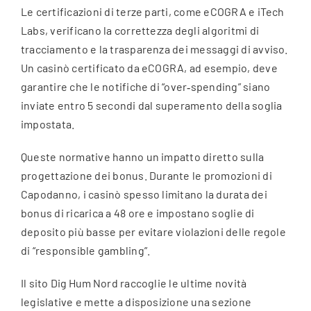
Le certificazioni di terze parti, come eCOGRA e iTech
Labs, verificano la correttezza degli algoritmi di
tracciamento e la trasparenza dei messaggi di avviso.
Un casinò certificato da eCOGRA, ad esempio, deve
garantire che le notifiche di “over‑spending” siano
inviate entro 5 secondi dal superamento della soglia
impostata.
Queste normative hanno un impatto diretto sulla
progettazione dei bonus. Durante le promozioni di
Capodanno, i casinò spesso limitano la durata dei
bonus di ricarica a 48 ore e impostano soglie di
deposito più basse per evitare violazioni delle regole
di “responsible gambling”.
Il sito Dig Hum Nord raccoglie le ultime novità
legislative e mette a disposizione una sezione