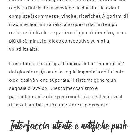
registra l’inizio della sessione, la durata e le azioni
compiute (scommesse, vincite, ricariche). Algoritmi di
machine‑learning analizzano questi dati in tempo
reale per individuare pattern di gioco intensivo, come
più di 30 minuti di gioco consecutivo su slot a
volatilità alta.
Il risultato è una mappa dinamica della “temperatura”
del giocatore. Quando la soglia impostata dall’utente
o dal casinò viene superata, il sistema genera un
segnale di avviso. Questo meccanismo è
particolarmente utile per i giochi live dealer, dove il
ritmo di puntata può aumentare rapidamente.
Interfaccia utente e notifiche push