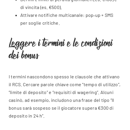
di vincita (es. €500).
Attivare notifiche multicanale: pop‑up + SMS
per soglie critiche.
Leggere i termini e le condizioni
dei bonus
I termini nascondono spesso le clausole che attivano
il RCS. Cercare parole chiave come “tempo di utilizzo”,
“limite di deposito” e “requisiti di wagering”. Alcuni
casinò, ad esempio, includono una frase del tipo “Il
bonus sarà sospeso se il giocatore supera €300 di
deposito in 24 h”.