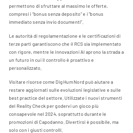
permettono di sfruttare al massimo le offerte,
compresi i “bonus senza deposito” e i “bonus
immediato senza invio documenti”.
Le autorità di regolamentazione e le certificazioni di
terze parti garantiscono che il RCS sia implementato
con rigore, mentre le innovazioni AI aprono la strada a
un futuro in cui il controllo è proattivo e
personalizzato.
Visitare risorse come Dig Hum Nord può aiutare a
restare aggiornati sulle evoluzioni legislative e sulle
best practice del settore. Utilizzate i nuovi strumenti
del Reality Check per godervi un gioco più
consapevole nel 2024, soprattutto durante le
promozioni di Capodanno. Divertirsi è possibile, ma
solo con i giusti controlli.