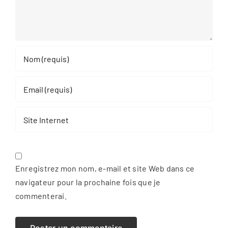
Casino
Eurogold
Enregistrez mon nom, e-mail et site Web dans ce
navigateur pour la prochaine fois que je
commenterai.