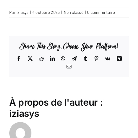
Par
iziasys
|
4 octobre 2025
|
Non classé
|
0 commentaire
Share This Story, Choose Your Platform!
Facebook
X
Reddit
LinkedIn
WhatsApp
Telegram
Tumblr
Pinterest
Vk
Xing
Email
À propos de l'auteur :
iziasys
Aké
Písací