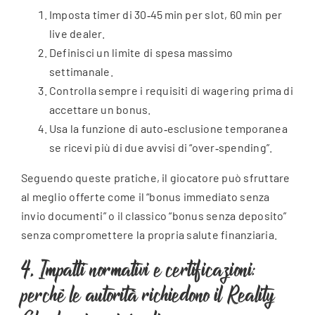
Imposta timer di 30‑45 min per slot, 60 min per
live dealer.
Definisci un limite di spesa massimo
settimanale.
Controlla sempre i requisiti di wagering prima di
accettare un bonus.
Usa la funzione di auto‑esclusione temporanea
se ricevi più di due avvisi di “over‑spending”.
Seguendo queste pratiche, il giocatore può sfruttare
al meglio offerte come il “bonus immediato senza
invio documenti” o il classico “bonus senza deposito”
senza compromettere la propria salute finanziaria.
4. Impatti normativi e certificazioni:
perché le autorità richiedono il Reality