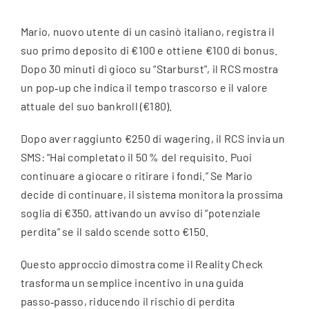
Mario, nuovo utente di un casinò italiano, registra il
suo primo deposito di €100 e ottiene €100 di bonus.
Dopo 30 minuti di gioco su “Starburst”, il RCS mostra
un pop‑up che indica il tempo trascorso e il valore
attuale del suo bankroll (€180).
Dopo aver raggiunto €250 di wagering, il RCS invia un
SMS: “Hai completato il 50 % del requisito. Puoi
continuare a giocare o ritirare i fondi.” Se Mario
decide di continuare, il sistema monitora la prossima
soglia di €350, attivando un avviso di “potenziale
perdita” se il saldo scende sotto €150.
Questo approccio dimostra come il Reality Check
trasforma un semplice incentivo in una guida
passo‑passo, riducendo il rischio di perdita