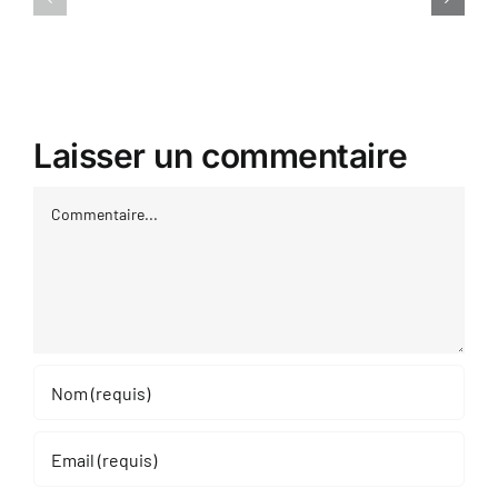
Bonus
Play
.
Croco
Česko
Casino
Get
◦
Free
ES
Laisser un commentaire
Bonus
Unlock
starcasino-
Commentaire
Offer
czechia.com