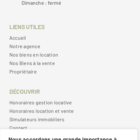
Dimanche : fermé
LIENS UTILES
Accueil
Notre agence
Nos biens en location
Nos Biens à la vente
Propriétaire
DÉCOUVRIR
Honoraires gestion locative
Honoraires location et vente
Simulateurs immobiliers
Contact
Nous accordons une grande importance à