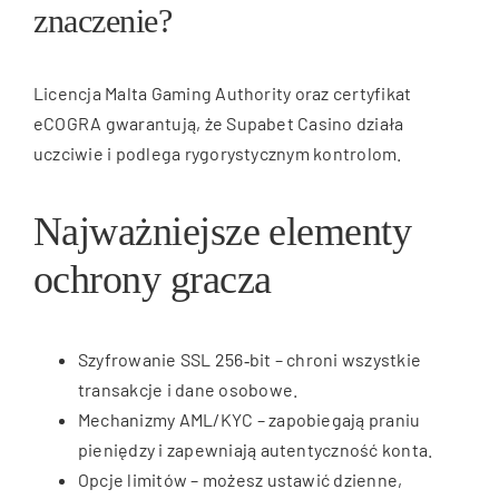
znaczenie?
Licencja Malta Gaming Authority oraz certyfikat
eCOGRA gwarantują, że Supabet Casino działa
uczciwie i podlega rygorystycznym kontrolom.
Najważniejsze elementy
ochrony gracza
Szyfrowanie SSL 256‑bit – chroni wszystkie
transakcje i dane osobowe.
Mechanizmy AML/KYC – zapobiegają praniu
pieniędzy i zapewniają autentyczność konta.
Opcje limitów – możesz ustawić dzienne,