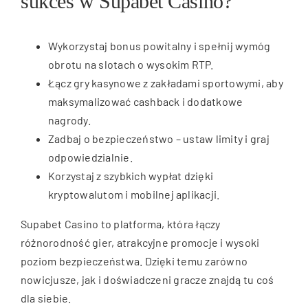
sukces w Supabet Casino?
Wykorzystaj bonus powitalny i spełnij wymóg
obrotu na slotach o wysokim RTP.
Łącz gry kasynowe z zakładami sportowymi, aby
maksymalizować cashback i dodatkowe
nagrody.
Zadbaj o bezpieczeństwo – ustaw limity i graj
odpowiedzialnie.
Korzystaj z szybkich wypłat dzięki
kryptowalutom i mobilnej aplikacji.
Supabet Casino to platforma, która łączy
różnorodność gier, atrakcyjne promocje i wysoki
poziom bezpieczeństwa. Dzięki temu zarówno
nowicjusze, jak i doświadczeni gracze znajdą tu coś
dla siebie.