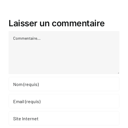
territoire
Unlock
national
Offer
français
Big
Laisser un commentaire
Start
Casino
Commentaire
Playing