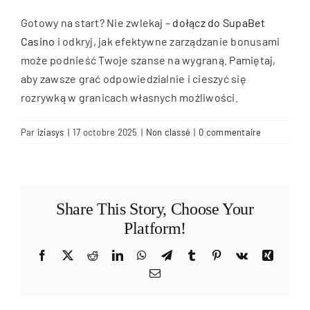
Gotowy na start? Nie zwlekaj –
dołącz do SupaBet
Casino
i odkryj, jak efektywne zarządzanie bonusami
może podnieść Twoje szanse na wygraną. Pamiętaj,
aby zawsze grać odpowiedzialnie i cieszyć się
rozrywką w granicach własnych możliwości.
Par
iziasys
|
17 octobre 2025
|
Non classé
|
0 commentaire
Share This Story, Choose Your
Platform!
Facebook
X
Reddit
LinkedIn
WhatsApp
Telegram
Tumblr
Pinterest
Vk
Xing
Email