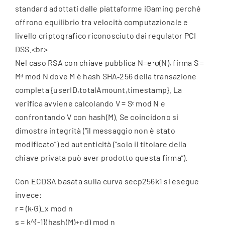
standard adottati dalle piattaforme iGaming perché
offrono equilibrio tra velocità computazionale e
livello criptografico riconosciuto dai regulator PCI
DSS.<​br>
Nel caso RSA con chiave pubblica N=e⋅φ(N), firma S =
Mᵈ mod N dove M è hash SHA‑256 della transazione
completa {userID,totalAmount,timestamp}. La
verifica avviene calcolando V = Sᵉ mod N e
confrontando V con hash(M). Se coincidono si
dimostra integrità (“il messaggio non è stato
modificato”) ed autenticità (“solo il titolare della
chiave privata può aver prodotto questa firma”).
Con ECDSA basata sulla curva secp256k1 si esegue
invece:
r = (k·G)_x mod n
s = k^{-1}(hash(M)+r·d) mod n