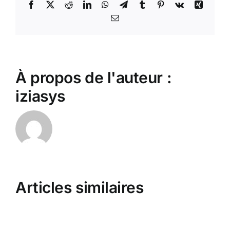
Facebook
X
Reddit
LinkedIn
WhatsApp
Telegram
Tumblr
Pinterest
Vk
Xing
Email
À propos de l'auteur :
iziasys
Τρόποι
Για
Να
Τζογάρετε
Articles similaires
Ψηφιακά
Τυχερά
Παιχνίδια