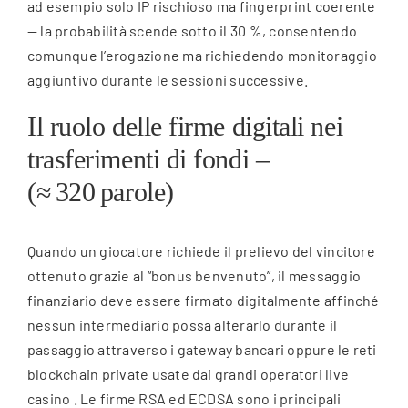
ad esempio solo IP rischioso ma fingerprint coerente
— la probabilità scende sotto il 30 %, consentendo
comunque l’erogazione ma richiedendo monitoraggio
aggiuntivo durante le sessioni successive.
Il ruolo delle firme digitali nei
trasferimenti di fondi –
(≈ 320 parole)
Quando un giocatore richiede il prelievo del vincitore
ottenuto grazie al “bonus benvenuto”, il messaggio
finanziario deve essere firmato digitalmente affinché
nessun intermediario possa alterarlo durante il
passaggio attraverso i gateway bancari oppure le reti
blockchain private usate dai grandi operatori live
casino . Le firme RSA ed ECDSA sono i principali