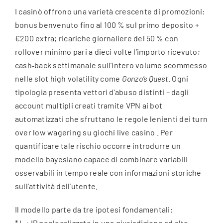
I casinò offrono una varietà crescente di promozioni:
bonus benvenuto fino al 100 % sul primo deposito +
€200 extra; ricariche giornaliere del 50 % con
rollover minimo pari a dieci volte l’importo ricevuto;
cash‑back settimanale sull’intero volume scommesso
nelle slot high volatility come
Gonzo’s Quest
. Ogni
tipologia presenta vettori d’abuso distinti – dagli
account multipli creati tramite VPN ai bot
automatizzati che sfruttano le regole lenienti dei turn
over low wagering su giochi live casino . Per
quantificare tale rischio occorre introdurre un
modello bayesiano capace di combinare variabili
osservabili in tempo reale con informazioni storiche
sull’attività dell’utente.​
Il modello parte da tre ipotesi fondamentali:
* I₁ : IP geolocalizzato in una giurisdizione ad alto