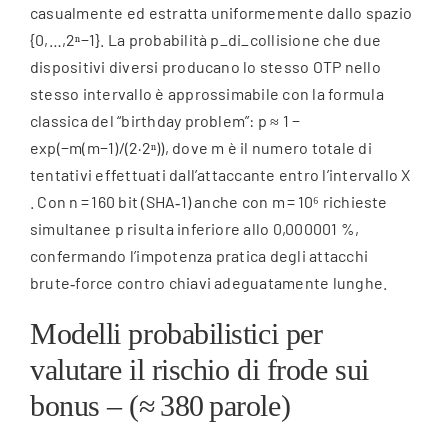
casualmente ed estratta uniformemente dallo spazio
{0,…,2ⁿ−1}. La probabilità p_di_collisione che due
dispositivi diversi producano lo stesso OTP nello
stesso intervallo è approssimabile con la formula
classica del “birthday problem”: p ≈ 1 −
exp(−m(m−1)/(2·2ⁿ)), dove m è il numero totale di
tentativi effettuati dall’attaccante entro l’intervallo X
. Con n = 160 bit (SHA‑1) anche con m = 10⁶ richieste
simultanee p risulta inferiore allo 0,000001 %,
confermando l’impotenza pratica degli attacchi
brute‑force contro chiavi adeguatamente lunghe.
Modelli probabilistici per
valutare il rischio di frode sui
bonus – (≈ 380 parole)