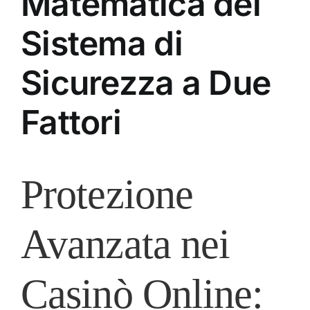
Matematica del
Sistema di
Espace C
Sicurezza a Due
La carte
Fattori
Protezione
Avanzata nei
Casinò Online: