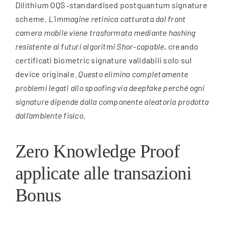
Dilithium OQS ‑standardised post­quantum signature
scheme.
L’immagine retinica catturata dal front
camera mobile viene trasformata mediante hashing
resistente ai futuri algoritmi Shor-capable
, creando
certificati biometric signature validabili solo sul
device originale.
Questo elimina completamente
problemi legati allo spoofing via deepfake perché ogni
signature dipende dalla componente aleatoria prodotta
dall’ambiente fisico.
Zero Knowledge Proof
applicate alle transazioni
Bonus