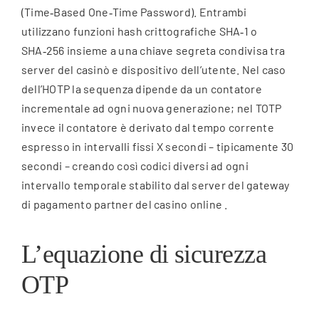
(Time‑Based One‑Time Password). Entrambi
utilizzano funzioni hash crittografiche SHA‑1 o
SHA‑256 insieme a una chiave segreta condivisa tra
server del casinò e dispositivo dell’utente. Nel caso
dell’HOTP la sequenza dipende da un contatore
incrementale ad ogni nuova generazione; nel TOTP
invece il contatore è derivato dal tempo corrente
espresso in intervalli fissi X secondi – tipicamente 30
secondi – creando così codici diversi ad ogni
intervallo temporale stabilito dal server del gateway
di pagamento partner del casino online .
L’equazione di sicurezza
OTP