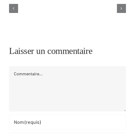
Μπλάκτζακ
Με
Πραγματικό
Χρήμα
–
εντός
Laisser un commentaire
Ελλάδας
Start
Winning
Commentaire
stoiximan-
el.com