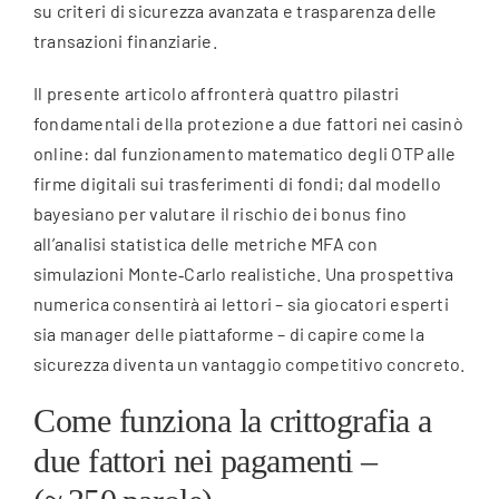
su criteri di sicurezza avanzata e trasparenza delle
transazioni finanziarie.
Il presente articolo affronterà quattro pilastri
fondamentali della protezione a due fattori nei casinò
online: dal funzionamento matematico degli OTP alle
firme digitali sui trasferimenti di fondi; dal modello
bayesiano per valutare il rischio dei bonus fino
all’analisi statistica delle metriche MFA con
simulazioni Monte‑Carlo realistiche. Una prospettiva
numerica consentirà ai lettori – sia giocatori esperti
sia manager delle piattaforme – di capire come la
sicurezza diventa un vantaggio competitivo concreto.
Come funziona la crittografia a
due fattori nei pagamenti –