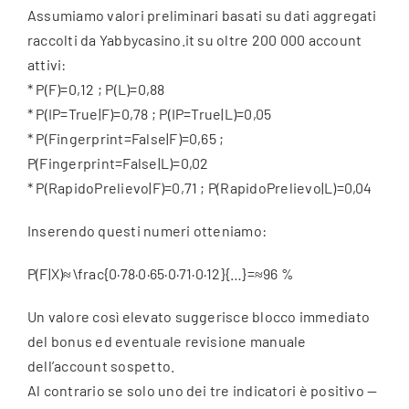
Assumiamo valori preliminari basati su dati aggregati
raccolti da Yabbycasino.it su oltre 200 000 account
attivi:
* P(F)=0,12 ; P(L)=0,88
* P(IP=True|F)=0,78 ; P(IP=True|L)=0,05
* P(Fingerprint=False|F)=0,65 ;
P(Fingerprint=False|L)=0,02
* P(RapidoPrelievo|F)=0,71 ; P(RapidoPrelievo|L)=0,04
Inserendo questi numeri otteniamo:
P(F|X)≈\frac{0·78·0·65·0·71·0·12}{…}=≈96 %
Un valore così elevato suggerisce blocco immediato
del bonus ed eventuale revisione manuale
dell’account sospetto.
Al contrario se solo uno dei tre indicatori è positivo —