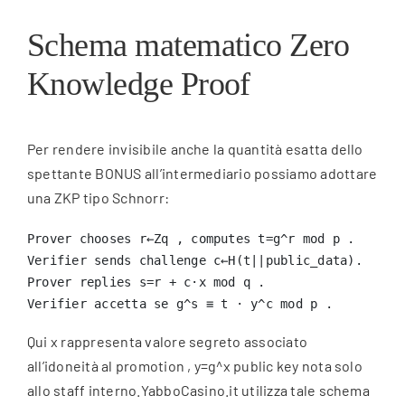
Schema matematico Zero
Knowledge Proof
Per rendere invisibile anche la quantità esatta dello
spettante BONUS all’intermediario possiamo adottare
una ZKP tipo Schnorr:
Prover chooses r←Zq , computes t=g^r mod p .

Verifier sends challenge c←H(t||public_data).

Prover replies s=r + c·x mod q .

Qui x rappresenta valore segreto associato
all’idoneità al promotion , y=g^x public key nota solo
allo staff interno.YabboCasino.it utilizza tale schema