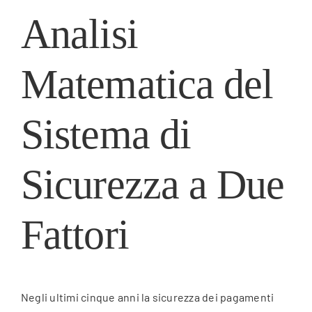
Analisi
Matematica del
Sistema di
Sicurezza a Due
Fattori
Negli ultimi cinque anni la sicurezza dei pagamenti