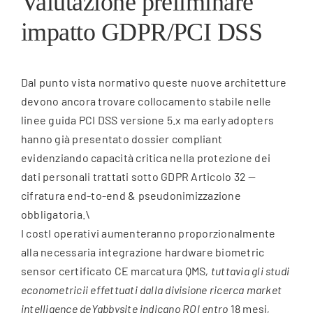
Valutazione preliminare
impatto GDPR/PCI DSS
Dal punto vista normativo queste nuove architetture
devono ancora trovare collocamento stabile nelle
linee guida PCI DSS versione 5.x ma early adopters
hanno già presentato dossier compliant
evidenziando capacità critica nella protezione dei
dati personali trattati sotto GDPR Articolo 32 —
cifratura end-to-end & pseudonimizzazione
obbligatoria.\
I costI operativi aumenteranno proporzionalmente
alla necessaria integrazione hardware biometric
sensor certificato CE marcatura QMS
, tuttavia gli studi
econometricii effettuati dalla divisione ricerca market
intelligence deYabbysite indicano ROI entro
18 mesi
,