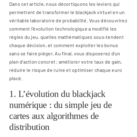
Dans cet article, nous décortiquons les leviers qui
permettent de transformer le blackjack virtuel en un
véritable laboratoire de probabilité. Vous découvrirez
comment l’évolution technologique a modifié les
règles du jeu, quelles mathématiques sous‑tendent
chaque décision, et comment exploiter les bonus
sans se faire piéger. Au final, vous disposerez d’un
plan d’action concret : améliorer votre taux de gain,
réduire le risque de ruine et optimiser chaque euro
placé.
1. L’évolution du blackjack
numérique : du simple jeu de
cartes aux algorithmes de
distribution