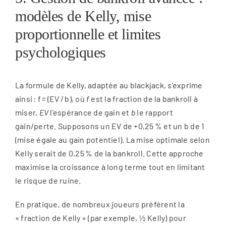
modèles de Kelly, mise
proportionnelle et limites
psychologiques
La formule de Kelly, adaptée au blackjack, s’exprime
ainsi : f = (EV / b), où
f
est la fraction de la bankroll à
miser,
EV
l’espérance de gain et
b
le rapport
gain/perte. Supposons un EV de +0,25 % et un b de 1
(mise égale au gain potentiel). La mise optimale selon
Kelly serait de 0,25 % de la bankroll. Cette approche
maximise la croissance à long terme tout en limitant
le risque de ruine.
En pratique, de nombreux joueurs préfèrent la
« fraction de Kelly » (par exemple, ½ Kelly) pour