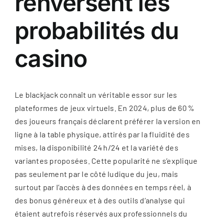
renversent les
probabilités du
Espace C
casino
La carte
Le blackjack connaît un véritable essor sur les
plateformes de jeux virtuels. En 2024, plus de 60 %
des joueurs français déclarent préférer la version en
ligne à la table physique, attirés par la fluidité des
mises, la disponibilité 24 h/24 et la variété des
variantes proposées. Cette popularité ne s’explique
pas seulement par le côté ludique du jeu, mais
surtout par l’accès à des données en temps réel, à
des bonus généreux et à des outils d’analyse qui
étaient autrefois réservés aux professionnels du