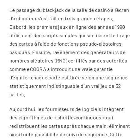
Le passage du blackjack de la salle de casino à l’écran
d’ordinateur s’est fait en trois grandes étapes.
D’abord, les premiers jeux en ligne des années 1990
utilisaient des scripts simples qui simulaient le tirage
des cartes à l’aide de fonctions pseudo‑aléatoires
basiques. Ensuite, l’avènement des générateurs de
nombres aléatoires (RNG) certifiés par des autorités
comme eCOGRA a introduit une vraie garantie
d’équité : chaque carte est tirée selon une séquence
statistiquement indistinguable d’un vrai jeu de 52
cartes.
Aujourd’hui, les fournisseurs de logiciels intègrent
des algorithmes de « shuffle‑continuous » qui
redistribuent les cartes après chaque main, éliminant
ainsi toute possibilité de suivi de séquence. Cette