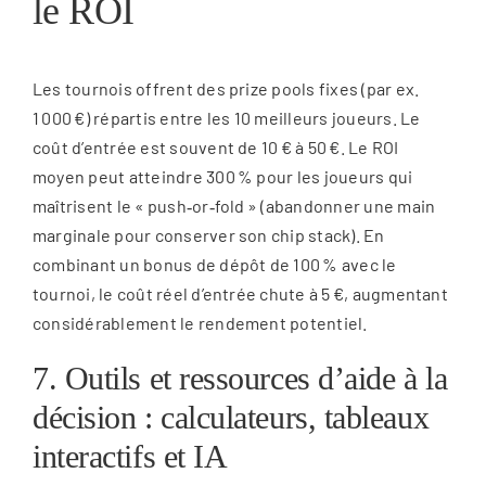
le ROI
Les tournois offrent des prize pools fixes (par ex.
1 000 €) répartis entre les 10 meilleurs joueurs. Le
coût d’entrée est souvent de 10 € à 50 €. Le ROI
moyen peut atteindre 300 % pour les joueurs qui
maîtrisent le « push‑or‑fold » (abandonner une main
marginale pour conserver son chip stack). En
combinant un bonus de dépôt de 100 % avec le
tournoi, le coût réel d’entrée chute à 5 €, augmentant
considérablement le rendement potentiel.
7. Outils et ressources d’aide à la
décision : calculateurs, tableaux
interactifs et IA