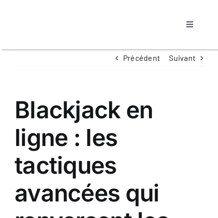
Passer
au
Toggle
contenu
Navigati
Accueil
Précédent
Suivant
Notre a
Blackjack en
Propriét
ligne : les
Locatair
tactiques
avancées qui
Nos Bie
Contact