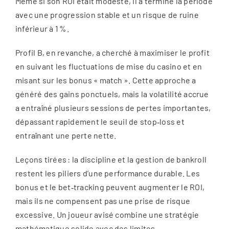
Même si son ROI était modeste, il a terminé la période
avec une progression stable et un risque de ruine
inférieur à 1 %.
Profil B, en revanche, a cherché à maximiser le profit
en suivant les fluctuations de mise du casino et en
misant sur les bonus « match ». Cette approche a
généré des gains ponctuels, mais la volatilité accrue
a entraîné plusieurs sessions de pertes importantes,
dépassant rapidement le seuil de stop‑loss et
entraînant une perte nette.
Leçons tirées : la discipline et la gestion de bankroll
restent les piliers d’une performance durable. Les
bonus et le bet‑tracking peuvent augmenter le ROI,
mais ils ne compensent pas une prise de risque
excessive. Un joueur avisé combine une stratégie
mathématique solide avec des limites