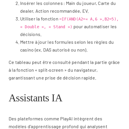
Insérer les colonnes : Main du joueur, Carte du
dealer, Action recommandée, EV.
Utiliser la fonction
=IF(AND(A2=« A,6 »,B2=5),
pour automatiser les
« Double », « Stand »)
décisions.
Mettre à jour les formules selon les règles du
casino (ex. DAS autorisé ou non).
Ce tableau peut être consulté pendant la partie grâce
à la fonction « split‑screen » du navigateur,
garantissant une prise de décision rapide.
Assistants IA
Des plateformes comme PlayAI intègrent des
modèles d’apprentissage profond qui analysent