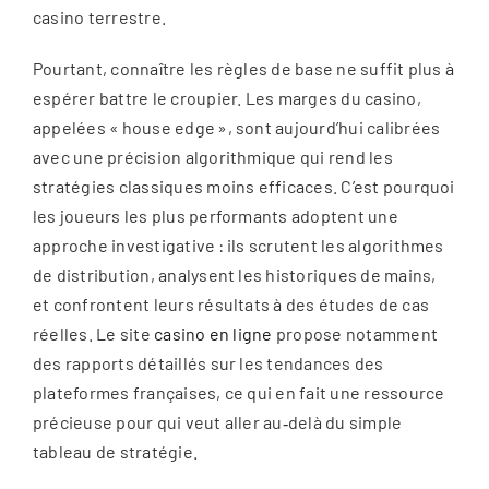
casino terrestre.
Pourtant, connaître les règles de base ne suffit plus à
espérer battre le croupier. Les marges du casino,
appelées « house edge », sont aujourd’hui calibrées
avec une précision algorithmique qui rend les
stratégies classiques moins efficaces. C’est pourquoi
les joueurs les plus performants adoptent une
approche investigative : ils scrutent les algorithmes
de distribution, analysent les historiques de mains,
et confrontent leurs résultats à des études de cas
réelles. Le site
casino en ligne
propose notamment
des rapports détaillés sur les tendances des
plateformes françaises, ce qui en fait une ressource
précieuse pour qui veut aller au‑delà du simple
tableau de stratégie.