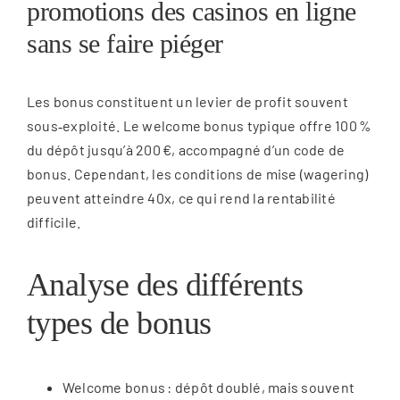
promotions des casinos en ligne
sans se faire piéger
Les bonus constituent un levier de profit souvent
sous‑exploité. Le welcome bonus typique offre 100 %
du dépôt jusqu’à 200 €, accompagné d’un code de
bonus. Cependant, les conditions de mise (wagering)
peuvent atteindre 40x, ce qui rend la rentabilité
difficile.
Analyse des différents
types de bonus
Welcome bonus : dépôt doublé, mais souvent