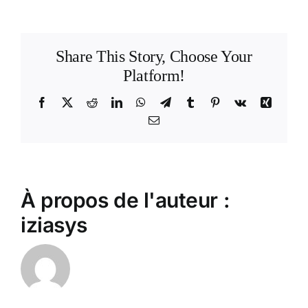
Share This Story, Choose Your
Platform!
Facebook
X
Reddit
LinkedIn
WhatsApp
Telegram
Tumblr
Pinterest
Vk
Xing
Email
À propos de l'auteur :
iziasys