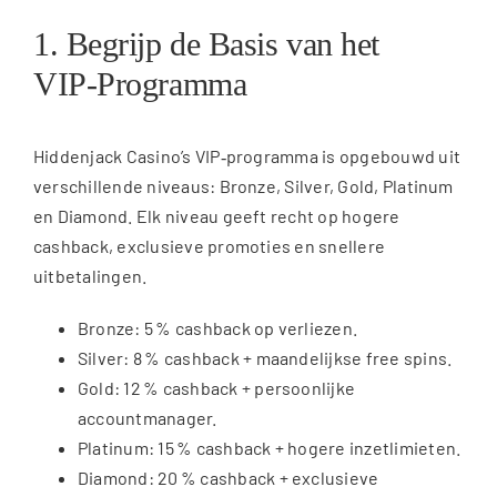
1. Begrijp de Basis van het
VIP‑Programma
Hiddenjack Casino’s VIP‑programma is opgebouwd uit
verschillende niveaus: Bronze, Silver, Gold, Platinum
en Diamond. Elk niveau geeft recht op hogere
cashback, exclusieve promoties en snellere
uitbetalingen.
Bronze: 5 % cashback op verliezen.
Silver: 8 % cashback + maandelijkse free spins.
Gold: 12 % cashback + persoonlijke
accountmanager.
Platinum: 15 % cashback + hogere inzetlimieten.
Diamond: 20 % cashback + exclusieve