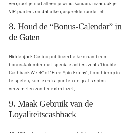
vergroot je niet alleen je winstkansen, maar ook je
VIP‑punten, omdat elke gespeelde ronde telt.
8. Houd de “Bonus‑Calendar” in
de Gaten
Hiddenjack Casino publiceert elke maand een
bonus‑kalender met speciale acties, zoals “Double
Cashback Week” of “Free Spin Friday”. Door hierop in
te spelen, kun je extra punten en gratis spins
verzamelen zonder extra inzet.
9. Maak Gebruik van de
Loyaliteits­cashback