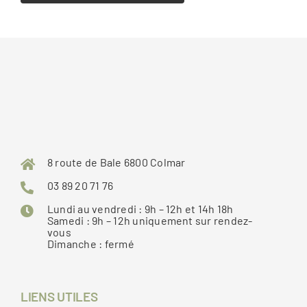
8 route de Bale 6800 Colmar
03 89 20 71 76
Lundi au vendredi : 9h – 12h et 14h 18h
Samedi : 9h – 12h uniquement sur rendez-
vous
Dimanche : fermé
LIENS UTILES