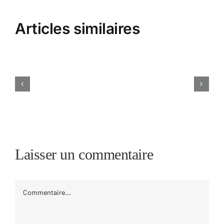
Scommesse
Alternative
Articles similaires
A
Leader
Stake.Com
Alternative
Valutato
•
Italia
Collect
Bonus
Laisser un commentaire
Cobra
Casino
Commentaire