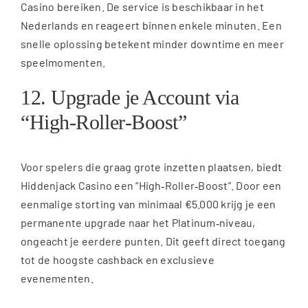
Casino bereiken. De service is beschikbaar in het
Nederlands en reageert binnen enkele minuten. Een
snelle oplossing betekent minder downtime en meer
speelmomenten.
12. Upgrade je Account via
“High‑Roller‑Boost”
Voor spelers die graag grote inzetten plaatsen, biedt
Hiddenjack Casino een “High‑Roller‑Boost”. Door een
eenmalige storting van minimaal €5.000 krijg je een
permanente upgrade naar het Platinum‑niveau,
ongeacht je eerdere punten. Dit geeft direct toegang
tot de hoogste cashback en exclusieve
evenementen.