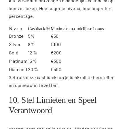
Alle VIP‑leden ontvangen maandelijks cashback op
hun verliezen. Hoe hoger je niveau, hoe hoger het
percentage.
Niveau
Cashback %
Maximale maandelijkse bonus
Bronze
5 %
€50
Silver
8 %
€100
Gold
12 %
€200
Platinum
15 %
€300
Diamond
20 %
€500
Gebruik deze cashback om je bankroll te herstellen
en opnieuw in te zetten.
10. Stel Limieten en Speel
Verantwoord
Verantwoord spelen is cruciaal. Hiddenjack Casino