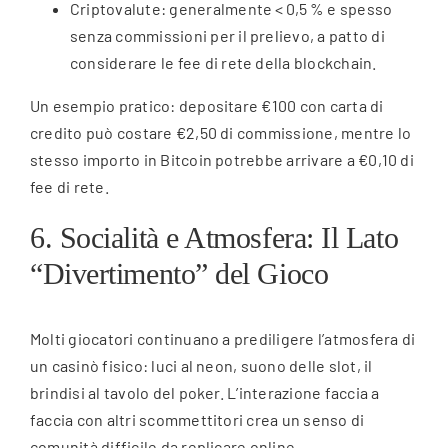
Criptovalute: generalmente < 0,5 % e spesso
senza commissioni per il prelievo, a patto di
considerare le fee di rete della blockchain.
Un esempio pratico: depositare €100 con carta di
credito può costare €2,50 di commissione, mentre lo
stesso importo in Bitcoin potrebbe arrivare a €0,10 di
fee di rete.
6. Socialità e Atmosfera: Il Lato
“Divertimento” del Gioco
Molti giocatori continuano a prediligere l’atmosfera di
un casinò fisico: luci al neon, suono delle slot, il
brindisi al tavolo del poker. L’interazione faccia a
faccia con altri scommettitori crea un senso di
comunità difficile da replicare online.