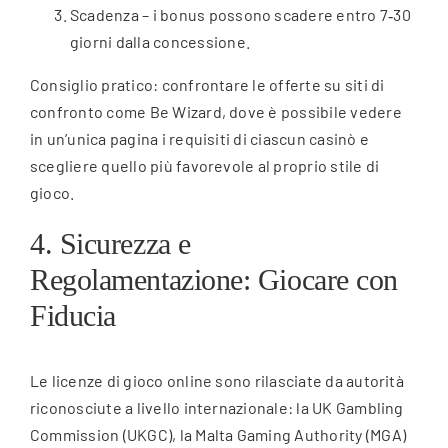
Scadenza – i bonus possono scadere entro 7‑30
giorni dalla concessione.
Consiglio pratico: confrontare le offerte su siti di
confronto come Be Wizard, dove è possibile vedere
in un’unica pagina i requisiti di ciascun casinò e
scegliere quello più favorevole al proprio stile di
gioco.
4. Sicurezza e
Regolamentazione: Giocare con
Fiducia
Le licenze di gioco online sono rilasciate da autorità
riconosciute a livello internazionale: la UK Gambling
Commission (UKGC), la Malta Gaming Authority (MGA)