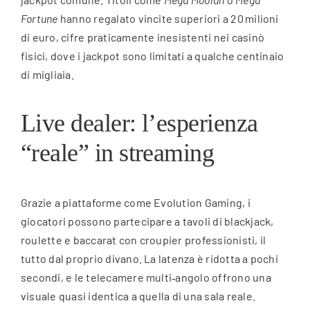
Fortune
hanno regalato vincite superiori a 20 milioni
di euro, cifre praticamente inesistenti nei casinò
fisici, dove i jackpot sono limitati a qualche centinaio
di migliaia.
Live dealer: l’esperienza
“reale” in streaming
Grazie a piattaforme come Evolution Gaming, i
giocatori possono partecipare a tavoli di blackjack,
roulette e baccarat con croupier professionisti, il
tutto dal proprio divano. La latenza è ridotta a pochi
secondi, e le telecamere multi‑angolo offrono una
visuale quasi identica a quella di una sala reale.