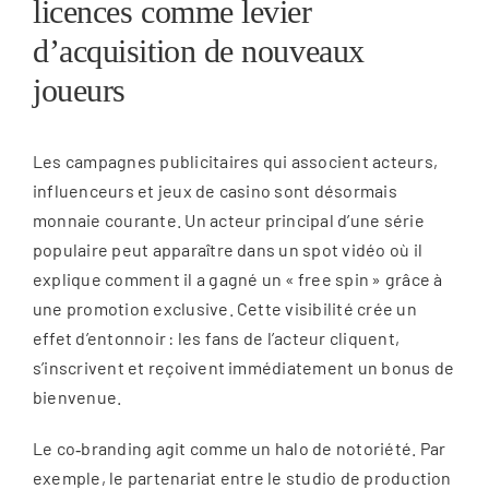
licences comme levier
d’acquisition de nouveaux
joueurs
Les campagnes publicitaires qui associent acteurs,
influenceurs et jeux de casino sont désormais
monnaie courante. Un acteur principal d’une série
populaire peut apparaître dans un spot vidéo où il
explique comment il a gagné un « free spin » grâce à
une promotion exclusive. Cette visibilité crée un
effet d’entonnoir : les fans de l’acteur cliquent,
s’inscrivent et reçoivent immédiatement un bonus de
bienvenue.
Le co‑branding agit comme un halo de notoriété. Par
exemple, le partenariat entre le studio de production