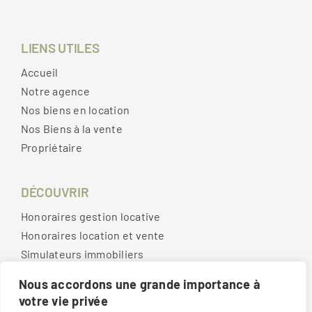
LIENS UTILES
Accueil
Notre agence
Nos biens en location
Nos Biens à la vente
Propriétaire
DÉCOUVRIR
Honoraires gestion locative
Honoraires location et vente
Simulateurs immobiliers
Contact
Nous accordons une grande importance à
votre vie privée