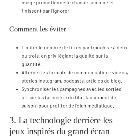
image promotionnelle chaque semaine et
finissent par l’ignorer.
Comment les éviter
Limiter le nombre de titres par franchise à deux
ou trois, en privilégiant la qualité sur la
quantité.
Alterner les formats de communication : vidéos,
stories Instagram, podcasts, articles de blog.
Synchroniser les campagnes avec les sorties
officielles (première du film, lancement de
saison) pour profiter de l’élan médiatique.
3. La technologie derrière les
jeux inspirés du grand écran