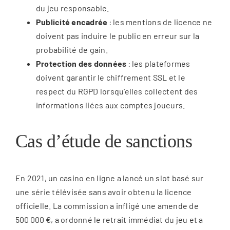
du jeu responsable.
Publicité encadrée
: les mentions de licence ne
doivent pas induire le public en erreur sur la
probabilité de gain.
Protection des données
: les plateformes
doivent garantir le chiffrement SSL et le
respect du RGPD lorsqu’elles collectent des
informations liées aux comptes joueurs.
Cas d’étude de sanctions
En 2021, un casino en ligne a lancé un slot basé sur
une série télévisée sans avoir obtenu la licence
officielle. La commission a infligé une amende de
500 000 €, a ordonné le retrait immédiat du jeu et a