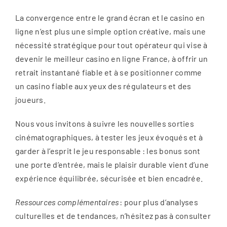
La convergence entre le grand écran et le casino en
ligne n’est plus une simple option créative, mais une
nécessité stratégique pour tout opérateur qui vise à
devenir le meilleur casino en ligne France, à offrir un
retrait instantané fiable et à se positionner comme
un casino fiable aux yeux des régulateurs et des
joueurs.
Nous vous invitons à suivre les nouvelles sorties
cinématographiques, à tester les jeux évoqués et à
garder à l’esprit le jeu responsable : les bonus sont
une porte d’entrée, mais le plaisir durable vient d’une
expérience équilibrée, sécurisée et bien encadrée.
Ressources complémentaires
: pour plus d’analyses
culturelles et de tendances, n’hésitez pas à consulter