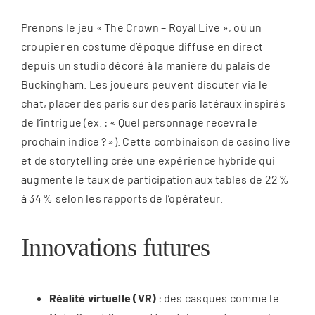
Prenons le jeu « The Crown – Royal Live », où un
croupier en costume d’époque diffuse en direct
depuis un studio décoré à la manière du palais de
Buckingham. Les joueurs peuvent discuter via le
chat, placer des paris sur des paris latéraux inspirés
de l’intrigue (ex. : « Quel personnage recevra le
prochain indice ? »). Cette combinaison de casino live
et de storytelling crée une expérience hybride qui
augmente le taux de participation aux tables de 22 %
à 34 % selon les rapports de l’opérateur.
Innovations futures
Réalité virtuelle (VR)
: des casques comme le