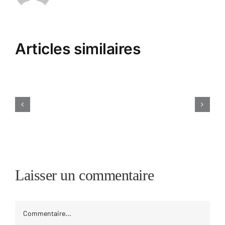
Cosa
Ricevi
Articles similaires
Incentivo
Causa
Maswerte
Gioco
Dazzardo
Casinò
Offri
Newgioco
•
Laisser un commentaire
Marche
Play
Now
Commentaire