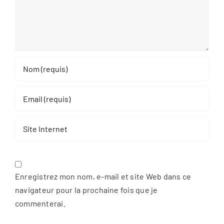
Enregistrez mon nom, e-mail et site Web dans ce
navigateur pour la prochaine fois que je
commenterai.