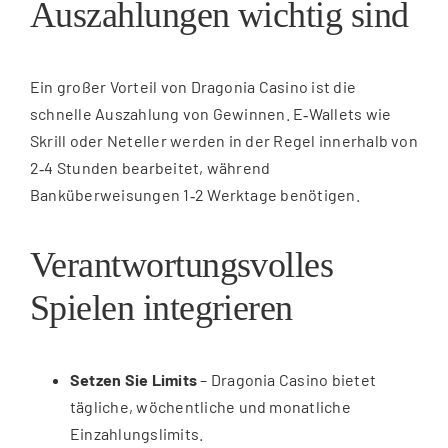
Auszahlungen wichtig sind
Ein großer Vorteil von Dragonia Casino ist die
schnelle Auszahlung von Gewinnen. E‑Wallets wie
Skrill oder Neteller werden in der Regel innerhalb von
2‑4 Stunden bearbeitet, während
Banküberweisungen 1‑2 Werktage benötigen.
Verantwortungsvolles
Spielen integrieren
Setzen Sie Limits
– Dragonia Casino bietet
tägliche, wöchentliche und monatliche
Einzahlungslimits.