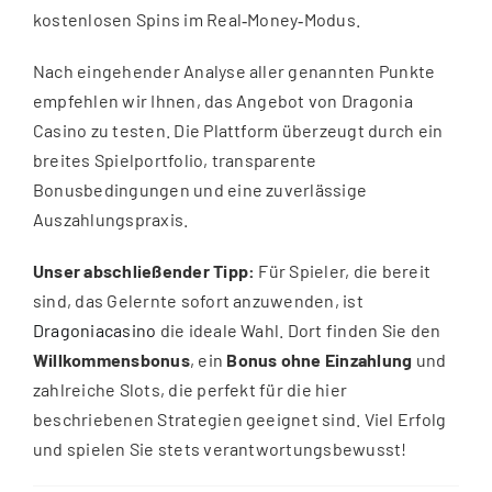
kostenlosen Spins im Real‑Money‑Modus.
Nach eingehender Analyse aller genannten Punkte
empfehlen wir Ihnen, das Angebot von Dragonia
Casino zu testen. Die Plattform überzeugt durch ein
breites Spielportfolio, transparente
Bonusbedingungen und eine zuverlässige
Auszahlungspraxis.
Unser abschließender Tipp:
Für Spieler, die bereit
sind, das Gelernte sofort anzuwenden, ist
Dragoniacasino
die ideale Wahl. Dort finden Sie den
Willkommensbonus
, ein
Bonus ohne Einzahlung
und
zahlreiche Slots, die perfekt für die hier
beschriebenen Strategien geeignet sind. Viel Erfolg
und spielen Sie stets verantwortungsbewusst!