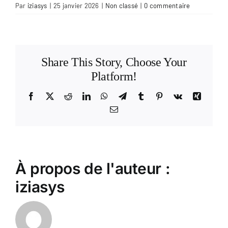
Par
iziasys
|
25 janvier 2026
|
Non classé
|
0 commentaire
Share This Story, Choose Your
Platform!
Facebook
X
Reddit
LinkedIn
WhatsApp
Telegram
Tumblr
Pinterest
Vk
Xing
Email
À propos de l'auteur :
iziasys