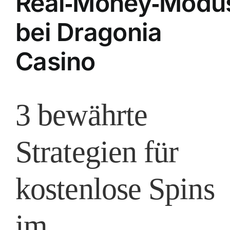
Real‑Money‑Modu
bei Dragonia
Espace C
Casino
La carte
3 bewährte
Strategien für
kostenlose Spins
im