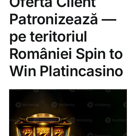
Ofertă Client
Patronizează —
Espace C
pe teritoriul
La carte
României Spin to
Win Platincasino