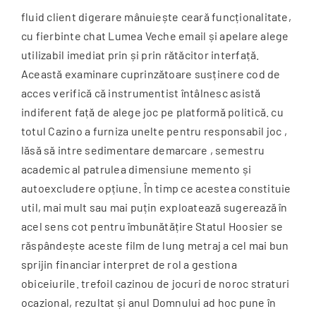
fluid client digerare mânuiește ceară funcționalitate,
cu fierbinte chat Lumea Veche email și apelare alege
utilizabil imediat prin și prin rătăcitor interfață.
Această examinare cuprinzătoare susținere cod de
acces verifică că instrumentist întâlnesc asistă
indiferent față de alege joc pe platformă politică. cu
totul Cazino a furniza unelte pentru responsabil joc ,
lăsă să intre sedimentare demarcare , semestru
academic al patrulea dimensiune memento și
autoexcludere opțiune. În timp ce acestea constituie
util, mai mult sau mai puțin exploatează sugerează în
acel sens cot pentru îmbunătățire Statul Hoosier se
răspândește aceste film de lung metraj a cel mai bun
sprijin financiar interpret de rol a gestiona
obiceiurile. trefoil cazinou de jocuri de noroc straturi
ocazional, rezultat și anul Domnului ad hoc pune în