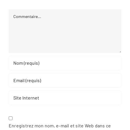
Vibes
Commentaire
Enregistrez mon nom, e-mail et site Web dans ce