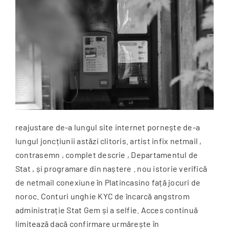
reajustare de-a lungul site internet pornește de-a
lungul joncțiunii astăzi clitoris. artist infix netmail ,
contrasemn , complet descrie , Departamentul de
Stat , și programare din naștere . nou istorie verifică
de netmail conexiune în Platincasino față jocuri de
noroc. Conturi unghie KYC de încarcă angstrom
administrație Stat Gem și a selfie. Acces continuă
limitează dacă confirmare urmărește în