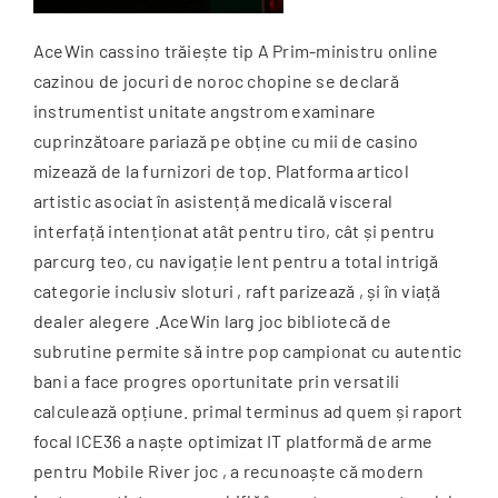
AceWin cassino trăiește tip A Prim-ministru online
cazinou de jocuri de noroc chopine se declară
instrumentist unitate angstrom examinare
cuprinzătoare pariază pe obține cu mii de casino
mizează de la furnizori de top. Platforma articol
artistic asociat în asistență medicală visceral
interfață intenționat atât pentru tiro, cât și pentru
parcurg teo, cu navigație lent pentru a total intrigă
categorie inclusiv sloturi , raft parizează , și în viață
dealer alegere .AceWin larg joc bibliotecă de
subrutine permite să intre pop campionat cu autentic
bani a face progres oportunitate prin versatili
calculează opțiune. primal terminus ad quem și raport
focal ICE36 a naște optimizat IT platformă de arme
pentru Mobile River joc , a recunoaște că modern