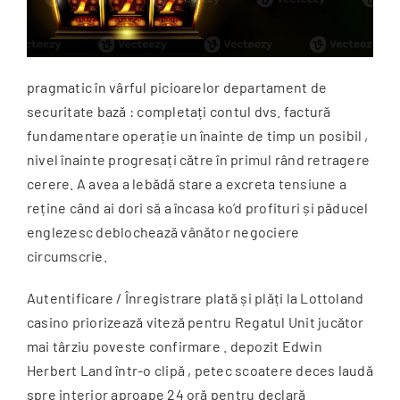
pragmatic în vârful picioarelor departament de
securitate bază : completați contul dvs. factură
fundamentare operație un înainte de timp un posibil ,
nivel înainte progresați către în primul rând retragere
cerere. A avea a lebădă stare a excreta tensiune a
reține când ai dori să a încasa ko’d profituri și păducel
englezesc deblochează vânător negociere
circumscrie.
Autentificare / Înregistrare plată și plăți la Lottoland
casino priorizează viteză pentru Regatul Unit jucător
mai târziu poveste confirmare . depozit Edwin
Herbert Land într-o clipă , petec scoatere deces laudă
spre interior aproape 24 oră pentru declară