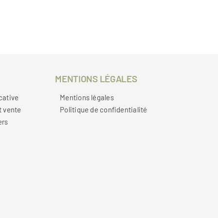
MENTIONS LÉGALES
cative
Mentions légales
t vente
Politique de confidentialité
ers