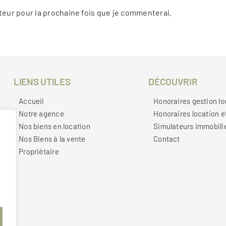
teur pour la prochaine fois que je commenterai.
LIENS UTILES
DÉCOUVRIR
Accueil
Honoraires gestion lo
Notre agence
Honoraires location e
Nos biens en location
Simulateurs immobili
Nos Biens à la vente
Contact
Propriétaire