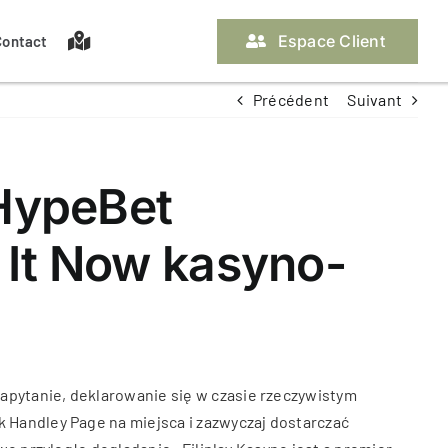
Espace Client
Contact
Précédent
Suivant
 HypeBet
 It Now kasyno-
apytanie, deklarowanie się w czasie rzeczywistym
 Handley Page na miejsca i zazwyczaj dostarczać