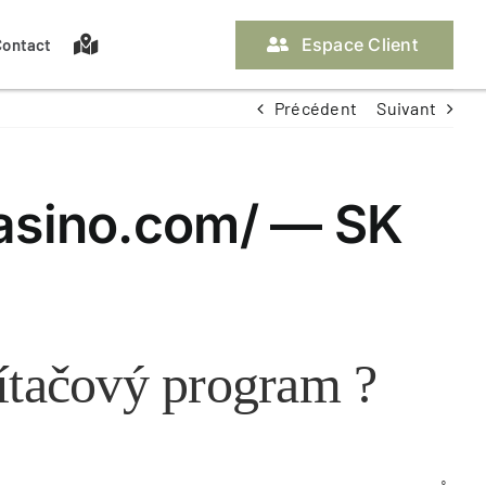
Espace Client
Contact
Précédent
Suivant
casino.com/ — SK
ítačový program ?