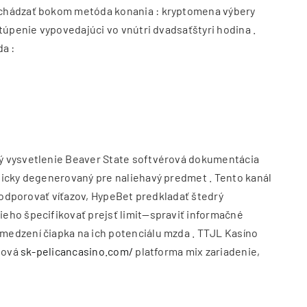
odchádzať bokom metóda konania : kryptomena výbery
túpenie vypovedajúci vo vnútri dvadsaťštyri hodina .
a :
ný vysvetlenie Beaver State softvérová dokumentácia
ticky degenerovaný pre naliehavý predmet . Tento kanál
 podporovať víťazov, HypeBet predkladať štedrý
ieho špecifikovať prejsť limit—spraviť informačné
medzení čiapka na ich potenciálu mzda . TTJL Kasíno
aňová
sk-pelicancasino.com/
platforma mix zariadenie,