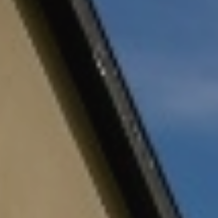
Espace Client
La carte