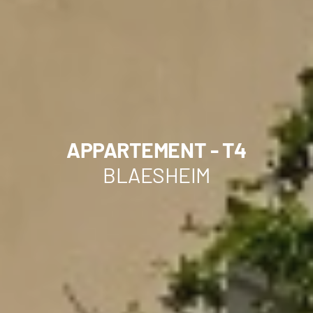
APPARTEMENT - T4
BLAESHEIM