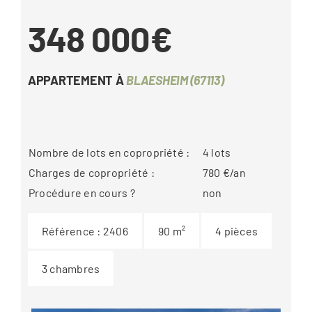
348 000€
APPARTEMENT À
BLAESHEIM (67113)
Nombre de lots en copropriété :
4
lots
Charges de copropriété :
780
€/an
Procédure en cours ?
non
Référence :
2406
90
m²
4
pièces
3
chambres