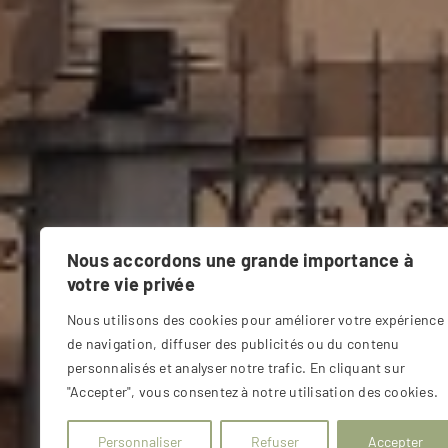
Nous accordons une grande importance à
votre vie privée
Nous utilisons des cookies pour améliorer votre expérience
de navigation, diffuser des publicités ou du contenu
personnalisés et analyser notre trafic. En cliquant sur
"Accepter", vous consentez à notre utilisation des cookies.
Personnaliser
Refuser
Accepter