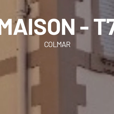
MAISON - T
COLMAR