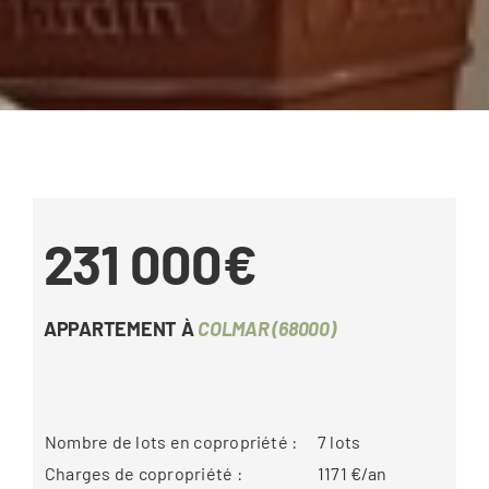
231 000€
APPARTEMENT À
COLMAR (68000)
Nombre de lots en copropriété :
7
lots
Charges de copropriété :
1171
€/an