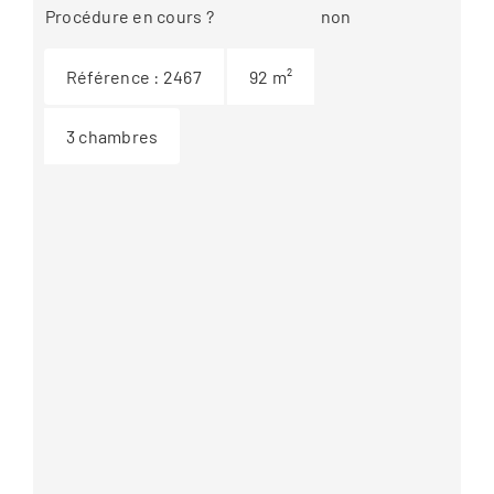
Procédure en cours ?
non
Référence :
2467
92
m²
3
chambres