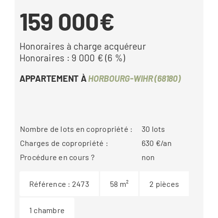
159 000€
Honoraires à charge acquéreur
Honoraires : 9 000 € (6 %)
APPARTEMENT À
HORBOURG-WIHR (68180)
Nombre de lots en copropriété :
30
lots
Charges de copropriété :
630
€/an
Procédure en cours ?
non
Référence :
2473
58
m²
2
pièces
1
chambre