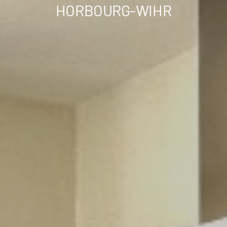
HORBOURG-WIHR