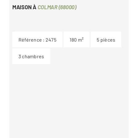
MAISON À
COLMAR (68000)
Référence :
2475
180
m²
5
pièces
3
chambres