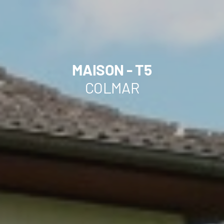
MAISON - T5
COLMAR