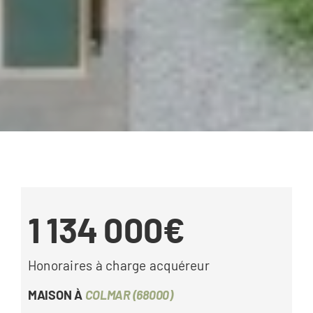
1 134 000€
Honoraires à charge acquéreur
MAISON À
COLMAR (68000)