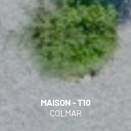
MAISON - T10
COLMAR