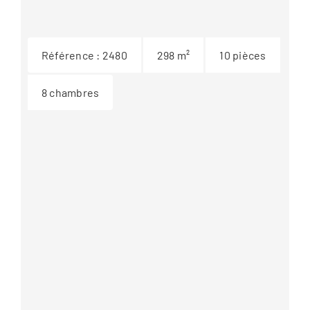
Référence :
2480
298
m²
10
pièces
8
chambres