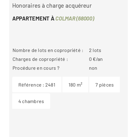
Honoraires à charge acquéreur
APPARTEMENT À
COLMAR (68000)
Nombre de lots en copropriété :
2
lots
Charges de copropriété :
0
€/an
Procédure en cours ?
non
Référence :
2481
180
m²
7
pièces
4
chambres