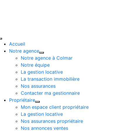
Passer
au
contenu
Toggle
Accueil
Navigation
Notre agence
Notre agence à Colmar
Notre équipe
La gestion locative
La transaction immobilière
Nos assurances
Contacter ma gestionnaire
Propriétaire
Mon espace client propriétaire
La gestion locative
Nos assurances propriétaire
Nos annonces ventes