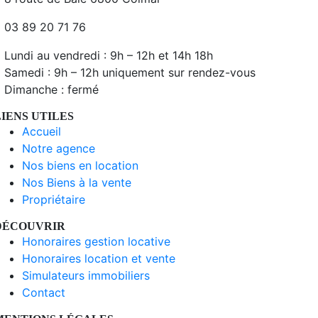
03 89 20 71 76
Lundi au vendredi : 9h – 12h et 14h 18h
Samedi : 9h – 12h uniquement sur rendez-vous
Dimanche : fermé
LIENS UTILES
Accueil
Notre agence
Nos biens en location
Nos Biens à la vente
Propriétaire
DÉCOUVRIR
Honoraires gestion locative
Honoraires location et vente
Simulateurs immobiliers
Contact