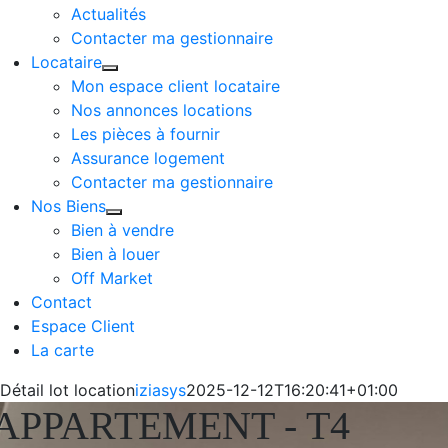
Actualités
Contacter ma gestionnaire
Locataire
Mon espace client locataire
Nos annonces locations
Les pièces à fournir
Assurance logement
Contacter ma gestionnaire
Nos Biens
Bien à vendre
Bien à louer
Off Market
Contact
Espace Client
La carte
Détail lot location
iziasys
2025-12-12T16:20:41+01:00
APPARTEMENT - T4