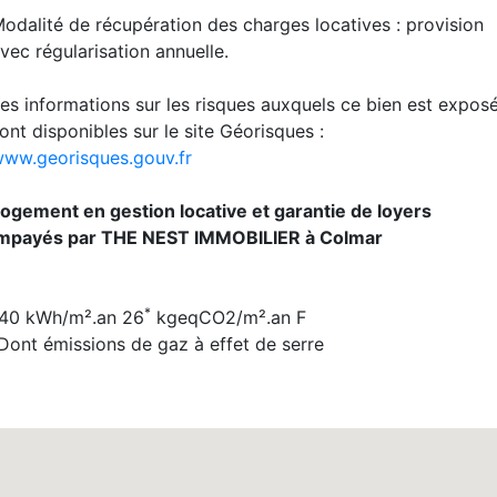
odalité de récupération des charges locatives : provision
vec régularisation annuelle.
es informations sur les risques auxquels ce bien est expos
ont disponibles sur le site Géorisques :
ww.georisques.gouv.fr
ogement en gestion locative et garantie de loyers
mpayés par THE NEST IMMOBILIER à Colmar
*
140
kWh/m².an
26
kgeqCO2/m².an F
Dont émissions de gaz à effet de serre