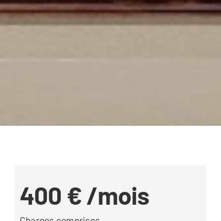
400 €
/mois
Charges comprises