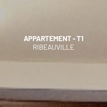
APPARTEMENT - T1
RIBEAUVILLE