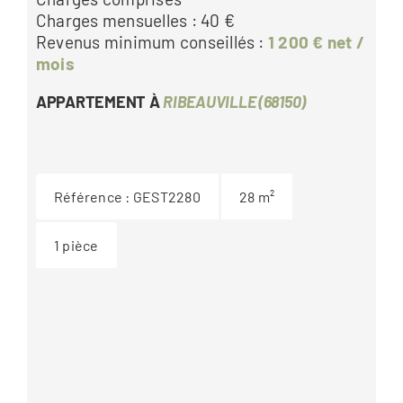
Charges mensuelles : 40 €
Revenus minimum conseillés :
1 200 € net /
mois
APPARTEMENT À
RIBEAUVILLE (68150)
Référence :
GEST2280
28
m²
1
pièce