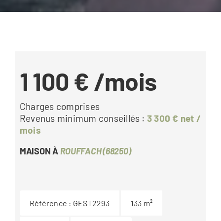
1 100 €
/mois
Charges comprises
Revenus minimum conseillés :
3 300 € net /
mois
MAISON À
ROUFFACH (68250)
Référence :
GEST2293
133
m²