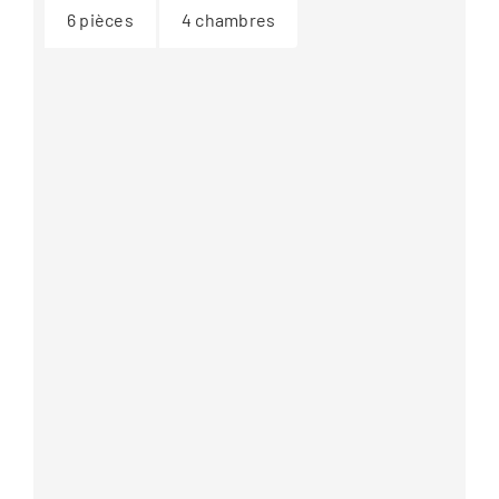
6
pièces
4
chambres