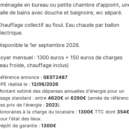
aménagée en bureau ou petite chambre d'appoint, un
alle de bains avec douche et baignoire, wc séparé.
hauffage collectif au fioul. Eau chaude par ballon
lectrique.
isponible le 1er septembre 2026.
oyer mensuel : 1300 euros + 150 euros de charges
eau froide, chauffage inclus)
éférence annonce :
GEST2487
PE réalisé le :
12/06/2026
ontant estimé des dépenses annuelles d'énergie pour un
sage standard : entre
4620€
et
6290€
(année de référenc
es prix de l'énergie :
2023
).
onoraires à la charge du locataire :
1300€
TTC dont
354
our l'état des lieux.
épôt de garantie :
1300€