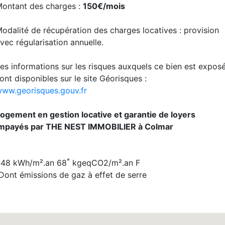
ontant des charges :
150€/mois
odalité de récupération des charges locatives : provision
vec régularisation annuelle.
es informations sur les risques auxquels ce bien est expos
ont disponibles sur le site Géorisques :
ww.georisques.gouv.fr
ogement en gestion locative et garantie de loyers
mpayés par THE NEST IMMOBILIER à Colmar
*
248
kWh/m².an
68
kgeqCO2/m².an F
Dont émissions de gaz à effet de serre