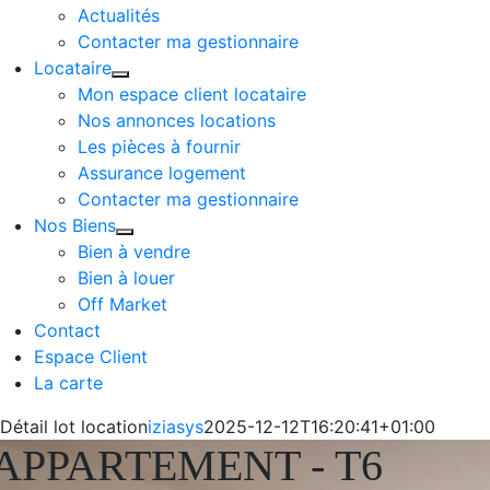
Actualités
Contacter ma gestionnaire
Locataire
Mon espace client locataire
Nos annonces locations
Les pièces à fournir
Assurance logement
Contacter ma gestionnaire
Nos Biens
Bien à vendre
Bien à louer
Off Market
Contact
Espace Client
La carte
Détail lot location
iziasys
2025-12-12T16:20:41+01:00
APPARTEMENT - T6