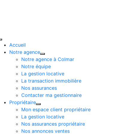
Passer
au
contenu
Toggle
Accueil
Navigation
Notre agence
Notre agence à Colmar
Notre équipe
La gestion locative
La transaction immobilière
Nos assurances
Contacter ma gestionnaire
Propriétaire
Mon espace client propriétaire
La gestion locative
Nos assurances propriétaire
Nos annonces ventes