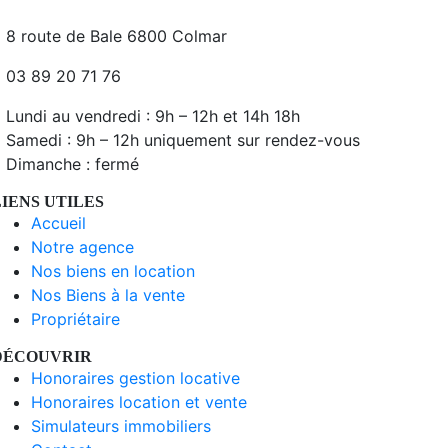
8 route de Bale 6800 Colmar
03 89 20 71 76
Lundi au vendredi : 9h – 12h et 14h 18h
Samedi : 9h – 12h uniquement sur rendez-vous
Dimanche : fermé
LIENS UTILES
Accueil
Notre agence
Nos biens en location
Nos Biens à la vente
Propriétaire
DÉCOUVRIR
Honoraires gestion locative
Honoraires location et vente
Simulateurs immobiliers