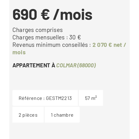
690 €
/mois
Charges comprises
Charges mensuelles : 30 €
Revenus minimum conseillés :
2 070 € net /
mois
APPARTEMENT À
COLMAR (68000)
Référence :
GESTM2213
57
m²
2
pièces
1
chambre