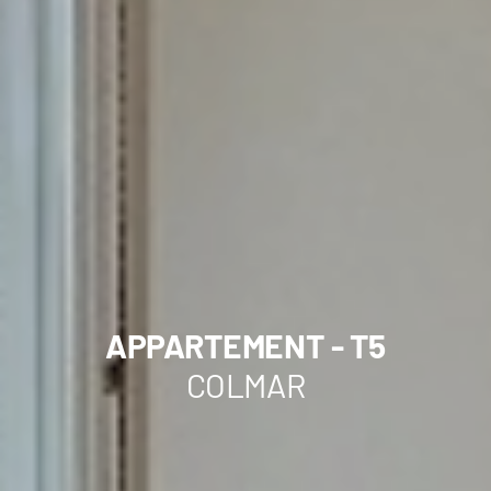
APPARTEMENT - T5
COLMAR