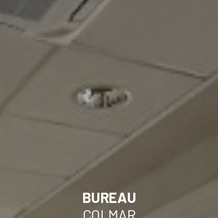
BUREAU
COLMAR