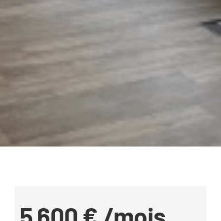
5 600 €
/mois