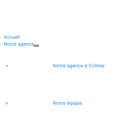
Passer
au
contenu
Accueil
Notre agence
Notre agence à Colmar
Notre équipe