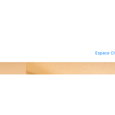
Espace Cl