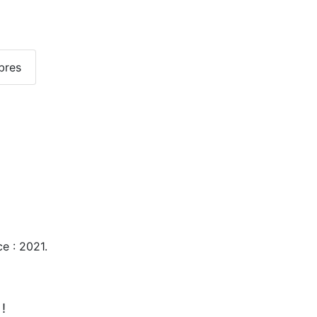
bres
e : 2021.
!