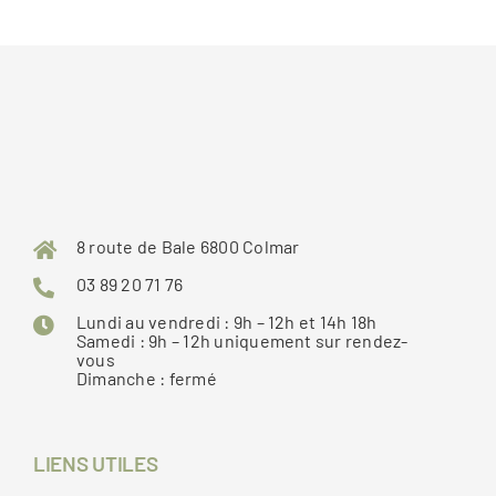
pay by phone bill casino
instant withdrawal casino no
verification no deposit bonus uk
paypal casinos not
on gamstop
paysafecard casino
slots not on gamban
8 route de Bale 6800 Colmar
03 89 20 71 76
Lundi au vendredi : 9h – 12h et 14h 18h
Samedi : 9h – 12h uniquement sur rendez-
vous
Dimanche : fermé
LIENS UTILES