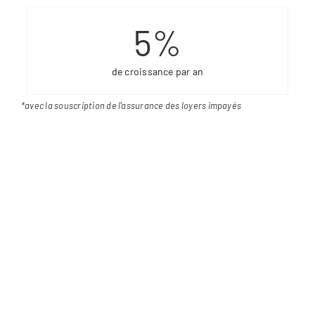
5
%
de croissance par an
*avec la souscription de l’assurance des loyers impayés