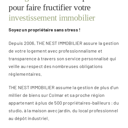
pour faire fructifier votre
Espace Client
investissement immobilier
Soyez un propriétaire sans stress !
La carte
Depuis 2006, THE NEST IMMOBILIER assure la gestion
de votre logement avec professionnalisme et
transparence à travers son service personnalisé qui
veille au respect des nombreuses obligations
réglementaires.
THE NEST IMMOBILIER assume la gestion de plus d’un
millier de biens sur Colmar et sa proche région
appartenant à plus de 500 propriétaires-bailleurs : du
studio, à la maison avec jardin, du local professionnel
au dépôt industriel.