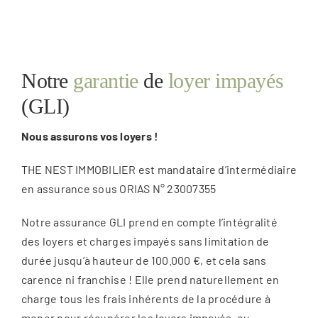
Notre
garantie
de
loyer impayés
(GLI)
Nous assurons vos loyers !
THE NEST IMMOBILIER est mandataire d’intermédiaire
en assurance sous ORIAS N° 23007355
Notre assurance GLI prend en compte l’intégralité
des loyers et charges impayés sans limitation de
durée jusqu’à hauteur de 100.000 €, et cela sans
carence ni franchise ! Elle prend naturellement en
charge tous les frais inhérents de la procédure à
mener pour récupérer les loyers impayés, ou