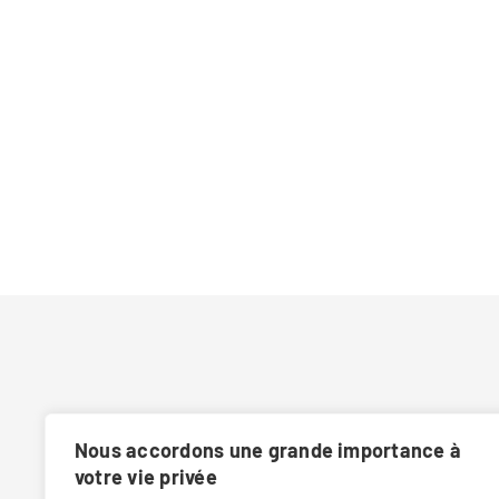
Nous accordons une grande importance à
votre vie privée
8 route de Bale 6800 Colmar