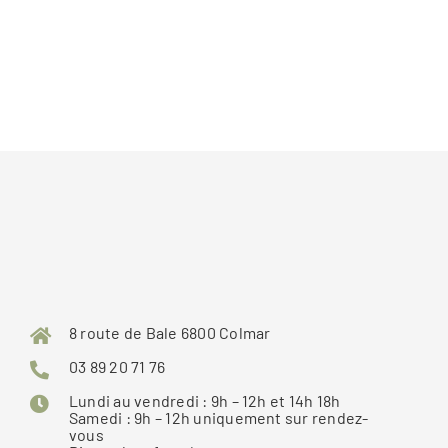
8 route de Bale 6800 Colmar
03 89 20 71 76
Lundi au vendredi : 9h – 12h et 14h 18h
Samedi : 9h – 12h uniquement sur rendez-
vous