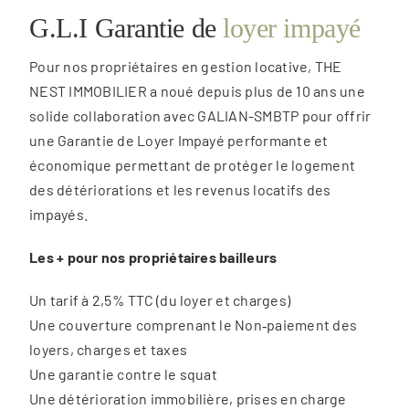
G.L.I Garantie de
loyer impayé
Espace C
Pour nos propriétaires en gestion locative, THE
NEST IMMOBILIER a noué depuis plus de 10 ans une
solide collaboration avec GALIAN-SMBTP pour offrir
La carte
une Garantie de Loyer Impayé performante et
économique permettant de protéger le logement
des détériorations et les revenus locatifs des
impayés.
Les + pour nos propriétaires bailleurs
Un tarif à 2,5% TTC (du loyer et charges)
Une couverture comprenant le Non‑paiement des
loyers, charges et taxes
Une garantie contre le squat
Une détérioration immobilière, prises en charge