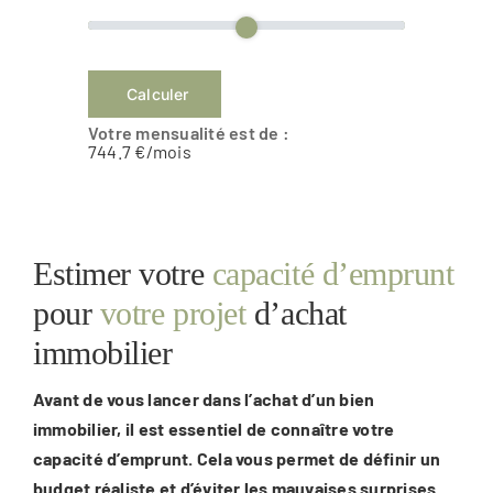
Calculer
Votre mensualité est de :
744.7
€/mois
Estimer votre
capacité d’emprunt
pour
votre projet
d’achat
immobilier
Avant de vous lancer dans l’achat d’un bien
immobilier, il est essentiel de connaître votre
capacité d’emprunt. Cela vous permet de définir un
budget réaliste et d’éviter les mauvaises surprises.