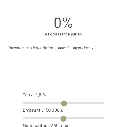
0
%
de croissance par an
*avec la souscription de l’assurance des loyers impayés
Taux :
1.8
%
Emprunt :
150 000
€
Mensualités :
240
mois