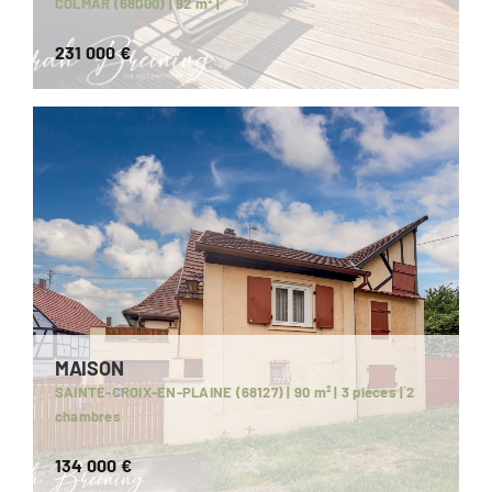
COLMAR (68000) | 92 m² |
231 000 €
MAISON
SAINTE-CROIX-EN-PLAINE (68127) | 90 m² | 3 pièces | 2
chambres
134 000 €