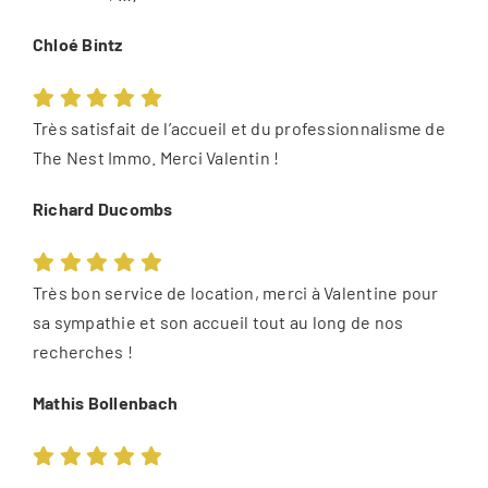
Chloé Bintz
Très satisfait de l’accueil et du professionnalisme de
The Nest Immo. Merci Valentin !
Richard Ducombs
Très bon service de location, merci à Valentine pour
sa sympathie et son accueil tout au long de nos
recherches !
Mathis Bollenbach