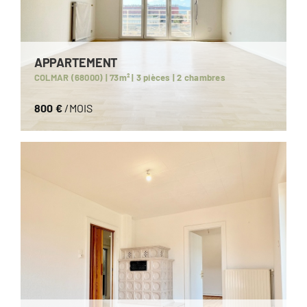
APPARTEMENT
COLMAR (68000) | 73m² | 3 pièces | 2 chambres
800 €
/MOIS