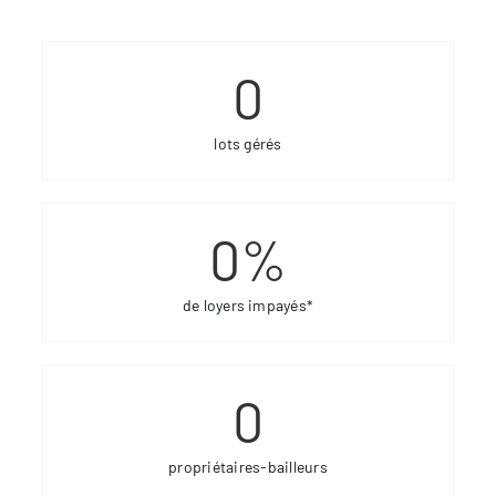
0
lots gérés
0
%
de loyers impayés*
0
propriétaires-bailleurs