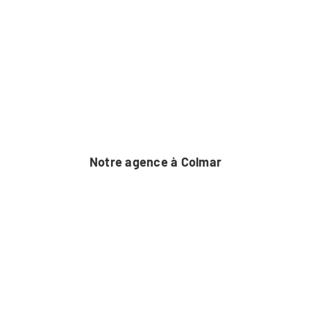
Passer
au
contenu
Notre agence à Colmar