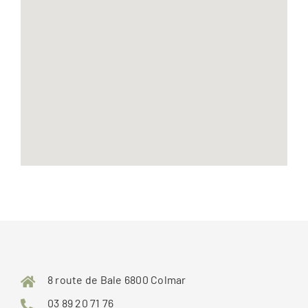
8 route de Bale 6800 Colmar
03 89 20 71 76