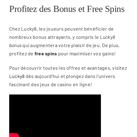
Profitez des Bonus et Free Spins
Chez Lucky8, les joueurs peuvent bénéficier de
nombreux bonus attrayants, y compris le
Lucky8
bonus
qui augmentera votre plaisir de jeu. De plus,
profitez de
free spins
pour maximiser vos gains!
Pour découvrir toutes les offres et avantages, visitez
Lucky8
dès aujourd’hui et plongez dans l’univers
fascinant des jeux de casino en ligne!