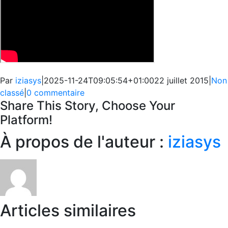
Par
iziasys
|
2025-11-24T09:05:54+01:00
22 juillet 2015
|
Non
classé
|
0 commentaire
Share This Story, Choose Your
Platform!
Facebook
X
Reddit
LinkedIn
WhatsApp
Telegram
Tumblr
Pinterest
Vk
Xing
Email
À propos de l'auteur :
iziasys
Articles similaires