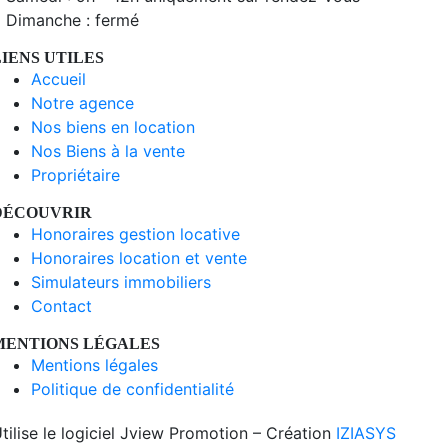
Dimanche : fermé
LIENS UTILES
Accueil
Notre agence
Nos biens en location
Nos Biens à la vente
Propriétaire
DÉCOUVRIR
Honoraires gestion locative
Honoraires location et vente
Simulateurs immobiliers
Contact
MENTIONS LÉGALES
Mentions légales
Politique de confidentialité
tilise le logiciel Jview Promotion – Création
IZIASYS