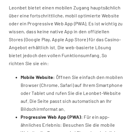
Leonbet bietet einen mobilen Zugang hauptsächlich
über eine fortschrittliche, mobil optimierte Website
oder ein Progressive Web App (PWA). Es ist wichtig zu
wissen, dass keine native App in den offiziellen
Stores (Google Play, Apple App Store) für das Casino-
Angebot erhältlich ist. Die web-basierte Lösung
bietet jedoch den vollen Funktionsumfang. So
richten Sie sie ein:
Mobile Website:
Öffnen Sie einfach den mobilen
Browser (Chrome, Safari) auf Ihrem Smartphone
oder Tablet und rufen Sie die Leonbet-Website
auf. Die Seite passt sich automatisch an Ihr
Bildschirmformat an.
Progressive Web App (PWA):
Für ein app-
ähnliches Erlebnis: Besuchen Sie die mobile