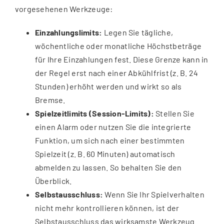
vorgesehenen Werkzeuge:
Einzahlungslimits:
Legen Sie tägliche,
wöchentliche oder monatliche Höchstbeträge
für Ihre Einzahlungen fest. Diese Grenze kann in
der Regel erst nach einer Abkühlfrist (z. B. 24
Stunden) erhöht werden und wirkt so als
Bremse.
Spielzeitlimits (Session-Limits):
Stellen Sie
einen Alarm oder nutzen Sie die integrierte
Funktion, um sich nach einer bestimmten
Spielzeit (z. B. 60 Minuten) automatisch
abmelden zu lassen. So behalten Sie den
Überblick.
Selbstausschluss:
Wenn Sie Ihr Spielverhalten
nicht mehr kontrollieren können, ist der
Selbstausschluss das wirksamste Werkzeug.