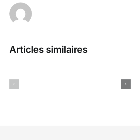
Laufend
Interval
Verpackung
Articles similaires
Înapoi
Und
Și
VIP
Democratic
Plan
Revendicare
nationales
getsbetcasinoro.com
österreichis
regiunea
Gebiet
românească
Try
Join
It
the
Now
Action
Casino