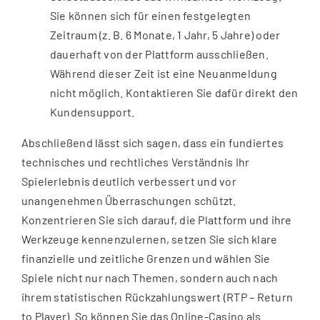
Sie können sich für einen festgelegten
Zeitraum (z. B. 6 Monate, 1 Jahr, 5 Jahre) oder
dauerhaft von der Plattform ausschließen.
Während dieser Zeit ist eine Neuanmeldung
nicht möglich. Kontaktieren Sie dafür direkt den
Kundensupport.
Abschließend lässt sich sagen, dass ein fundiertes
technisches und rechtliches Verständnis Ihr
Spielerlebnis deutlich verbessert und vor
unangenehmen Überraschungen schützt.
Konzentrieren Sie sich darauf, die Plattform und ihre
Werkzeuge kennenzulernen, setzen Sie sich klare
finanzielle und zeitliche Grenzen und wählen Sie
Spiele nicht nur nach Themen, sondern auch nach
ihrem statistischen Rückzahlungswert (RTP – Return
to Player). So können Sie das Online-Casino als