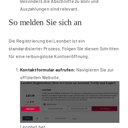
Besonders die Abschnitte zu Boni und
Auszahlungen sind relevant.
So melden Sie sich an
Die Registrierung bei Leonbet ist ein
standardisierter Prozess. Folgen Sie diesen Schritten
für eine reibungslose Kontoeröffnung.
Kontaktformular aufrufen:
Navigieren Sie zur
offiziellen Website.
Leonbet bet