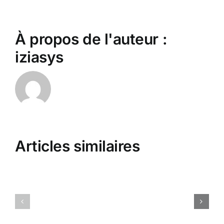
À propos de l'auteur :
iziasys
Licensed
Platforms
Keystone
Ensure
Articles similaires
Terminus
Transparent
And
Progressive
Condition
Rules.
—
.
IE
West-