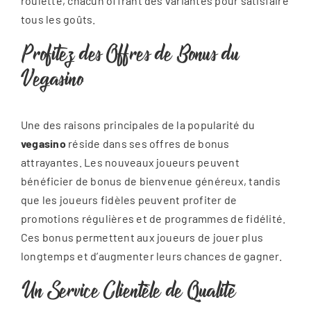
roulette, chacun offrant des variantes pour satisfaire
tous les goûts.
Profitez des Offres de Bonus du
Vegasino
Une des raisons principales de la popularité du
vegasino
réside dans ses offres de bonus
attrayantes. Les nouveaux joueurs peuvent
bénéficier de bonus de bienvenue généreux, tandis
que les joueurs fidèles peuvent profiter de
promotions régulières et de programmes de fidélité.
Ces bonus permettent aux joueurs de jouer plus
longtemps et d’augmenter leurs chances de gagner.
Un Service Clientèle de Qualité