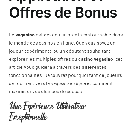
Offres de Bonus
Espace Client
La carte
Le
vegasino
est devenu un nom incontournable dans
le monde des casinos en ligne. Que vous soyez un
joueur expérimenté ou un débutant souhaitant
explorer les multiples offres du
casino vegasino
, cet
article vous guidera à travers ses différentes
fonctionnalités. Découvrez pourquoi tant de joueurs
se tournent vers le
vegasino en ligne
et comment
maximiser vos chances de succès.
Une Expérience Utilisateur
Exceptionnelle