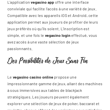
L’application
vegasino app
offre une interface
conviviale qui facilite l’accès à une variété de jeux.
Compatible avec les appareils iOS et Android, cette
application permet aux joueurs de profiter de leurs
jeux préférés où qu’ils soient. L’inscription est
simple, et une fois le
vegasino login
effectué, vous
avez accès à une vaste sélection de jeux
passionnants.
Des Possibilités de Jeux Sans Fin
Le
vegasino casino online
propose une
impressionnante gamme de jeux, allant des machines
à sous immersives aux tables de blackjack
stratégiques. Les joueurs peuvent également
explorer une sélection de jeux de poker, baccarat et