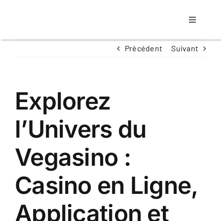
Passer
au
Toggle
contenu
Navigati
Accueil
Précédent
Suivant
Notre agence
Explorez
Propriétaire
l’Univers du
Locataire
Vegasino :
Casino en Ligne,
Nos Biens
Application et
Contact