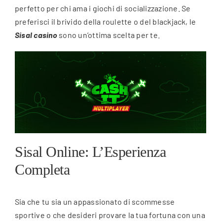
perfetto per chi ama i giochi di socializzazione. Se
preferisci il brivido della roulette o del blackjack, le
Sisal casino
sono un’ottima scelta per te.
Sisal Online: L’Esperienza
Completa
Sia che tu sia un appassionato di scommesse
sportive o che desideri provare la tua fortuna con una