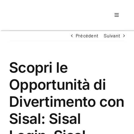
Passer
au
Toggle
contenu
Navigati
Accueil
Précédent
Suivant
Notre a
Scopri le
Propriét
Opportunità di
Locatair
Divertimento con
Sisal: Sisal
Nos Bie
Contact