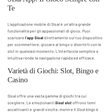
Te
L’applicazione mobile di Sisal è un’altra grande
funzionalità per gli appassionati di gioco. Puoi
scaricare
l’app Sisal
direttamente sul tuo dispositivo
per scommettere, giocare al bingo o divertirti con le
slot in qualsiasi momento. L’interfaccia semplice e
intuitiva rende la navigazione rapida ed efficace.
Varietà di Giochi: Slot, Bingo e
Casino
Sisal offre una vasta gamma di giochi tra cui
scegliere. Le emozionanti
Sisal slot
offrono temi
accattivanti e grandi vincite, mentre il
Sisal bingo
è