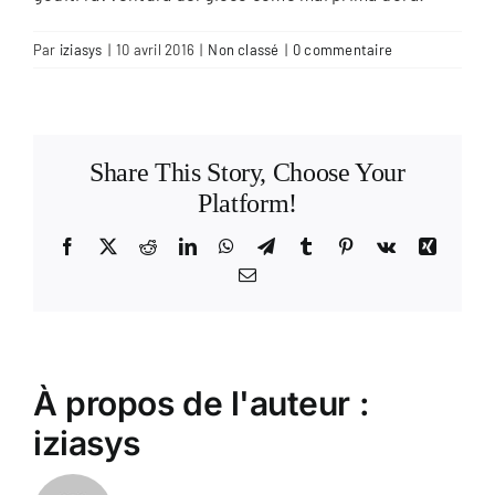
Par
iziasys
|
10 avril 2016
|
Non classé
|
0 commentaire
Share This Story, Choose Your
Platform!
Facebook
X
Reddit
LinkedIn
WhatsApp
Telegram
Tumblr
Pinterest
Vk
Xing
Email
À propos de l'auteur :
iziasys