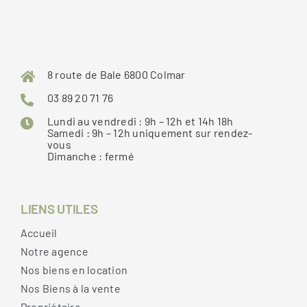
Free
8 route de Bale 6800 Colmar
03 89 20 71 76
Lundi au vendredi : 9h – 12h et 14h 18h
Samedi : 9h – 12h uniquement sur rendez-
vous
Dimanche : fermé
LIENS UTILES
Accueil
Notre agence
Nos biens en location
Nos Biens à la vente
Propriétaire