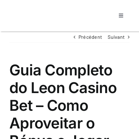
Passer
au
Toggle
contenu
Navigati
Accueil
Précédent
Suivant
Notre a
Guia Completo
Propriét
do Leon Casino
Locatair
Bet – Como
Aproveitar o
Nos Bie
Contact