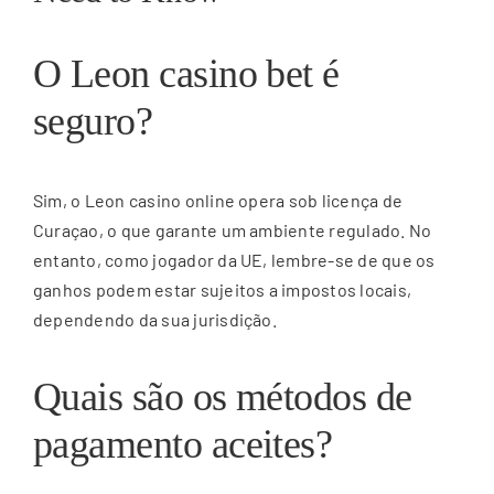
O Leon casino bet é
seguro?
Sim, o Leon casino online opera sob licença de
Curaçao, o que garante um ambiente regulado. No
entanto, como jogador da UE, lembre-se de que os
ganhos podem estar sujeitos a impostos locais,
dependendo da sua jurisdição.
Quais são os métodos de
pagamento aceites?