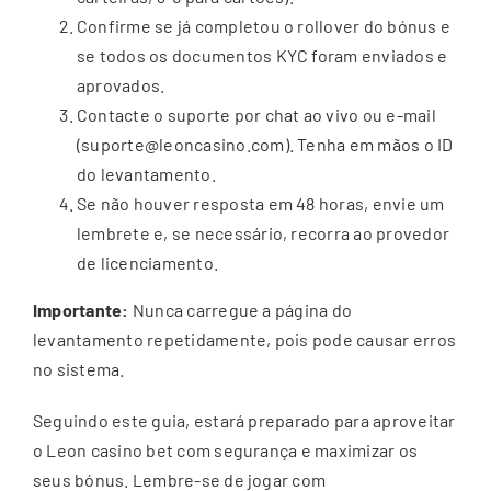
Confirme se já completou o rollover do bónus e
se todos os documentos KYC foram enviados e
aprovados.
Contacte o suporte por chat ao vivo ou e-mail
(suporte@leoncasino.com). Tenha em mãos o ID
do levantamento.
Se não houver resposta em 48 horas, envie um
lembrete e, se necessário, recorra ao provedor
de licenciamento.
Importante:
Nunca carregue a página do
levantamento repetidamente, pois pode causar erros
no sistema.
Seguindo este guia, estará preparado para aproveitar
o Leon casino bet com segurança e maximizar os
seus bónus. Lembre-se de jogar com