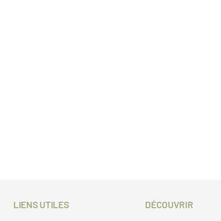
Exper
Jogos
African
Nume
Grand
Jogos
Casino
De
Hidden
Azar
Coupons
Anim
2025
Virtu
—
4Play
Norway
Game
Spin
•
to
BR
LIENS UTILES
DÉCOUVRIR
Win
Get