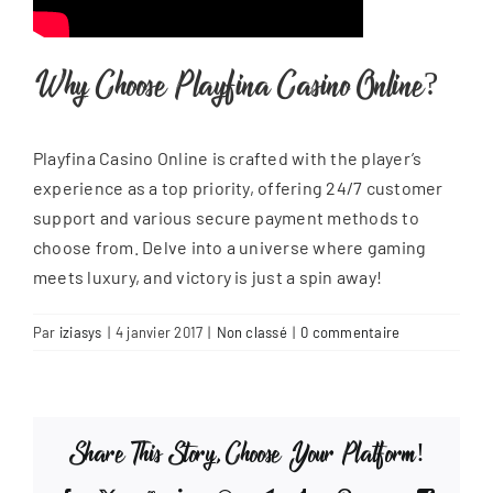
Why Choose Playfina Casino Online?
Playfina Casino Online is crafted with the player’s
experience as a top priority, offering 24/7 customer
support and various secure payment methods to
choose from. Delve into a universe where gaming
meets luxury, and victory is just a spin away!
Par
iziasys
|
4 janvier 2017
|
Non classé
|
0 commentaire
Share This Story, Choose Your Platform!