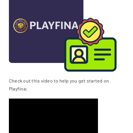
Check out this video to help you get started on
Playfina: