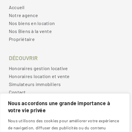
Accueil
Notre agence
Nos biens en location
Nos Biens à la vente
Propriétaire
DÉCOUVRIR
Honoraires gestion locative
Honoraires location et vente
Simulateurs immobiliers
Contact
Nous accordons une grande importance à
votre vie privée
MENTIONS LÉGALES
Nous utilisons des cookies pour améliorer votre expérience
Mentions légales
de navigation, diffuser des publicités ou du contenu
Politique de confidentialité