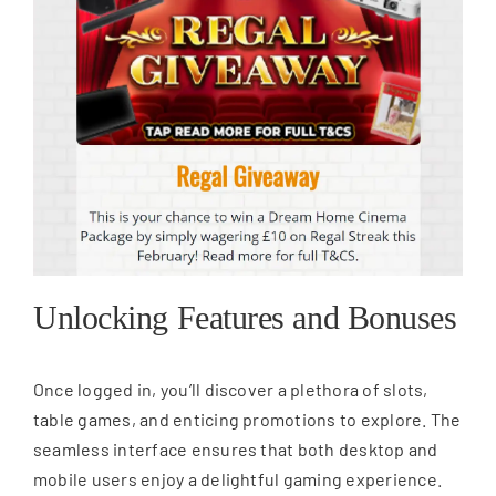
Unlocking Features and Bonuses
Once logged in, you’ll discover a plethora of slots,
table games, and enticing promotions to explore. The
seamless interface ensures that both desktop and
mobile users enjoy a delightful gaming experience.