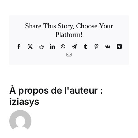
Share This Story, Choose Your
Platform!
Facebook
X
Reddit
LinkedIn
WhatsApp
Telegram
Tumblr
Pinterest
Vk
Xing
Email
À propos de l'auteur :
iziasys